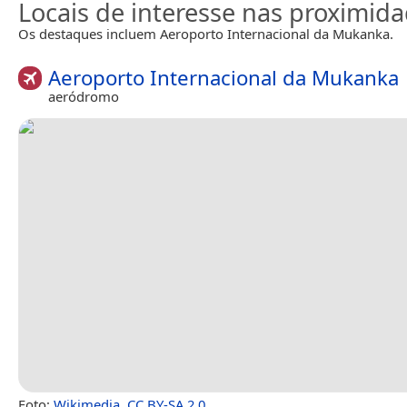
Locais de interesse nas proximid
Os destaques incluem Aeroporto Internacional da Mukanka.
Aeroporto Internacional da Mukanka
aeródromo
Foto:
Wikimedia
,
CC BY-SA 2.0
.