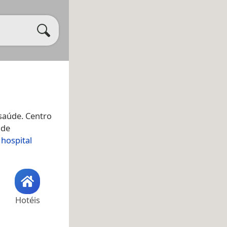
saúde. Centro
 de
 hospital
Hotéis