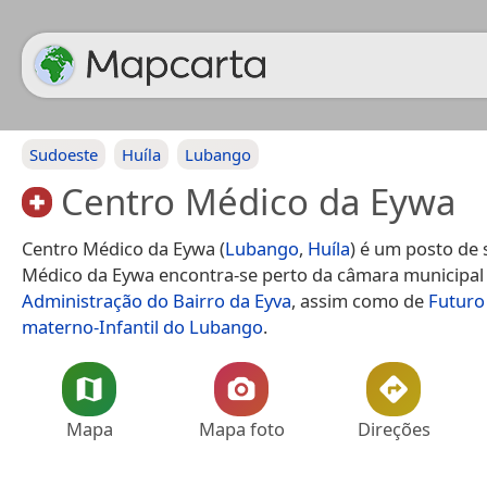
Sudoeste
Huíla
Lubango
Centro Médico da Eywa
Centro Médico da Eywa (
Lubango
,
Huíla
) é um posto de 
Médico da Eywa encontra-se perto da câmara municipal
Administração do Bairro da Eyva
, assim como de
Futuro
materno-Infantil do Lubango
.
Mapa
Mapa foto
Direções