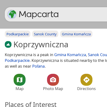
Podkarpackie
Sanok County
Gmina Komańcza
Koprzywniczna
Koprzywniczna is a peak in
Gmina Komańcza
,
Sanok Cou
Podkarpackie
. Koprzywniczna is situated nearby to the l
as well as near
Poľana
.
Map
Photo Map
Directions
Places of Interest