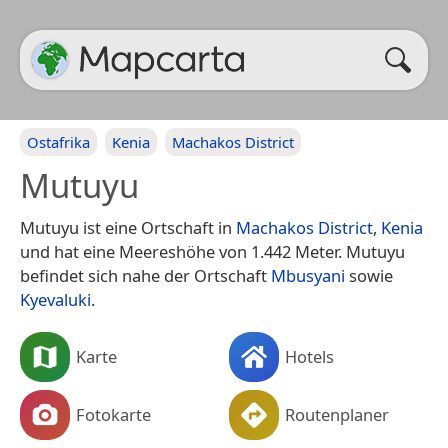
Ostafrika
Kenia
Machakos District
Mutuyu
Mutuyu ist eine Ortschaft in
Machakos District
,
Kenia
und hat eine Meereshöhe von 1.442 Meter. Mutuyu
befindet sich nahe der Ortschaft
Mbusyani
sowie
Kyevaluki
.
Karte
Hotels
Fotokarte
Routenplaner