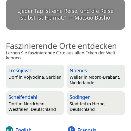
„
Jeder Tag ist eine Reise, und die Reise
selbst ist Heimat.
“
—
Matsuo Bashō
Faszinierende Orte entdecken
Lernen Sie faszinierende Orte aus allen Ecken der Welt
kennen.
Trešnjevac
Noenes
Dorf in
Vojvodina, Serbien
Weiler in
Noord-Brabant,
Niederlande
Scheifendahl
Sodingen
Dorf in
Nordrhein-
Stadtteil in
Herne,
Westfalen, Deutschland
Deutschland
English
Français