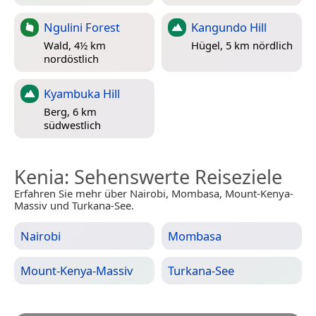
Ngulini Forest
Kangundo Hill
Wald, 4½ km
Hügel, 5 km nördlich
nordöstlich
Kyambuka Hill
Berg, 6 km
südwestlich
Kenia
: Sehenswerte Reiseziele
Erfahren Sie mehr über Nairobi, Mombasa, Mount-Kenya-
Massiv und Turkana-See.
Nairobi
Mombasa
Mount-Kenya-Massiv
Turkana-See