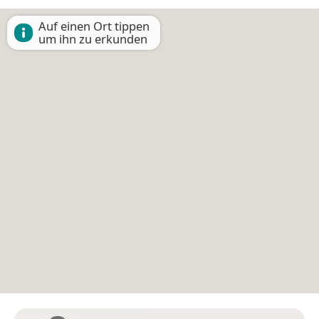
Auf einen Ort tippen
um ihn zu erkunden