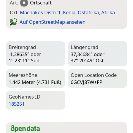
Art:
Ortschaft
Ort:
Machakos District
,
Kenia
,
Ostafrika
,
Afrika
Auf Open­Street­Map ansehen
Breitengrad
Längengrad
-1,38635° oder
37,34684° oder
1° 23′ 11″ Süd
37° 20′ 49″ Ost
Meereshöhe
Open Location Code
1.442 Meter (4.731 Fuß)
6GCVJ87W+FP
Geo­Names ID
185251