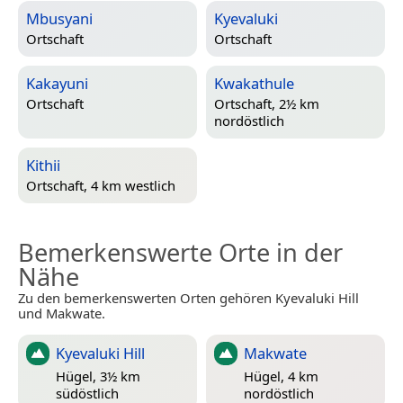
Mbusyani
Kyevaluki
Ortschaft
Ortschaft
Kakayuni
Kwakathule
Ortschaft
Ortschaft, 2½ km
nordöstlich
Kithii
Ortschaft, 4 km westlich
Bemerkenswerte Orte in der
Nähe
Zu den bemerkenswerten Orten gehören Kyevaluki Hill
und Makwate.
Kyevaluki Hill
Makwate
Hügel, 3½ km
Hügel, 4 km
südöstlich
nordöstlich