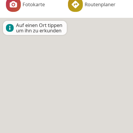
Fotokarte
Routenplaner
Auf einen Ort tippen
um ihn zu erkunden