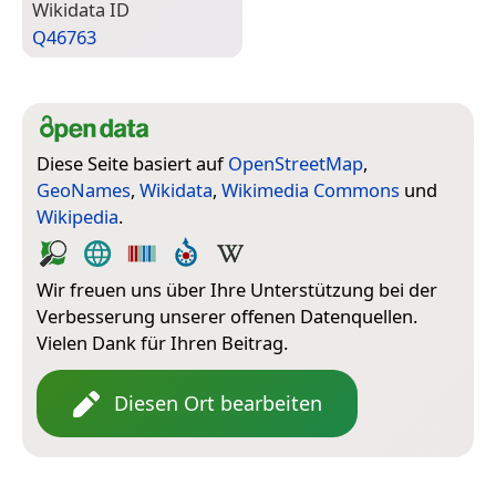
Wiki­data ID
Q46763
Diese Seite basiert auf
OpenStreetMap
,
GeoNames
,
Wikidata
,
Wikimedia Commons
und
Wikipedia
.
Wir freuen uns über Ihre Unterstützung bei der
Verbesserung unserer offenen Datenquellen.
Vielen Dank für Ihren Beitrag.
Diesen Ort bearbeiten