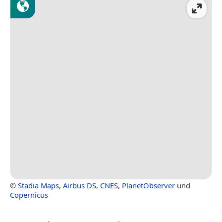
©
Stadia Maps
,
Airbus DS
,
CNES
,
PlanetObserver
und
Copernicus