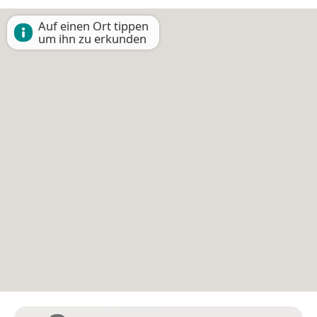
Auf einen Ort tippen
um ihn zu erkunden