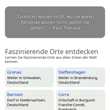
„
Touristen wissen nicht, wo sie waren,
Reisende wissen nicht, wohin sie
gehen.
“
—
Paul Theroux
Faszinierende Orte entdecken
Lernen Sie faszinierende Orte aus allen Ecken der Welt
kennen.
Gronau
Steffenshagen
Weiler in
Schwaben,
Weiler in
Brandenburg,
Deutschland
Deutschland
Barnsen
Corre
Dorf in
Niedersachsen,
Ortschaft in
Burgund-
Deutschland
Franche-Comté,
Frankreich