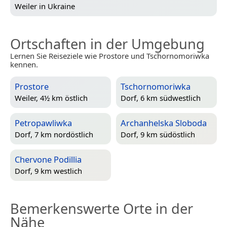
Weiler in
Ukraine
Ortschaften in der Umgebung
Lernen Sie Reiseziele wie Prostore und Tschornomoriwka
kennen.
Prostore
Tschornomoriwka
Weiler, 4½ km östlich
Dorf, 6 km südwestlich
Petropawliwka
Archanhelska Sloboda
Dorf, 7 km nordöstlich
Dorf, 9 km südöstlich
Chervone Podillia
Dorf, 9 km westlich
Bemerkenswerte Orte in der
Nähe