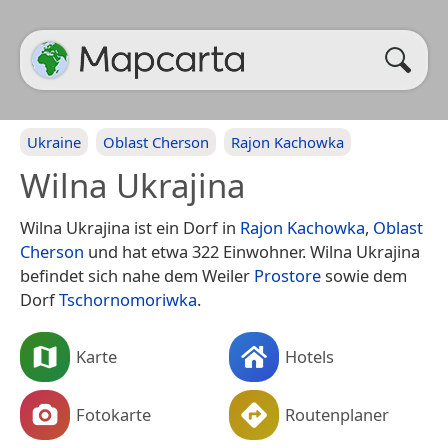
Ukraine
Oblast Cherson
Rajon Kachowka
Wilna Ukrajina
Wilna Ukrajina ist ein Dorf in
Rajon Kachowka
,
Oblast
Cherson
und hat etwa 322 Einwohner. Wilna Ukrajina
befindet sich nahe dem Weiler
Prostore
sowie dem
Dorf
Tschornomoriwka
.
Karte
Hotels
Fotokarte
Routenplaner