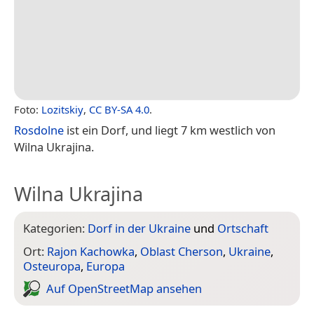
Foto:
Lozitskiy
,
CC BY-SA 4.0
.
Rosdolne
ist ein Dorf, und liegt 7 km westlich von
Wilna Ukrajina.
Wilna Ukrajina
Kategorien:
Dorf in der Ukraine
und
Ortschaft
Ort:
Rajon Kachowka
,
Oblast Cherson
,
Ukraine
,
Osteuropa
,
Europa
Auf Open­Street­Map ansehen