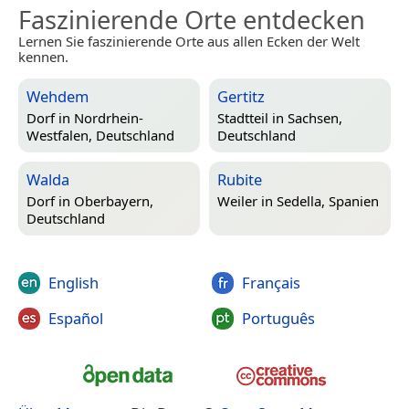
Faszinierende Orte entdecken
Lernen Sie faszinierende Orte aus allen Ecken der Welt
kennen.
Wehdem
Gertitz
Dorf in
Nordrhein-
Stadtteil in
Sachsen,
Westfalen, Deutschland
Deutschland
Walda
Rubite
Dorf in
Oberbayern,
Weiler in
Sedella, Spanien
Deutschland
English
Français
Español
Português