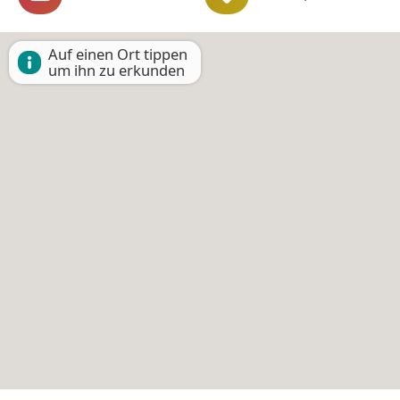
Auf einen Ort tippen
um ihn zu erkunden