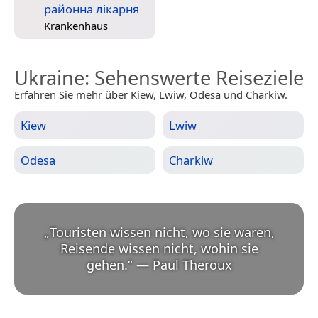
районна лікарня
Krankenhaus
Ukraine
: Sehenswerte Reiseziele
Erfahren Sie mehr über Kiew, Lwiw, Odesa und Charkiw.
Kiew
Lwiw
Odesa
Charkiw
„
Touristen wissen nicht, wo sie waren,
Reisende wissen nicht, wohin sie
gehen.
“
—
Paul Theroux