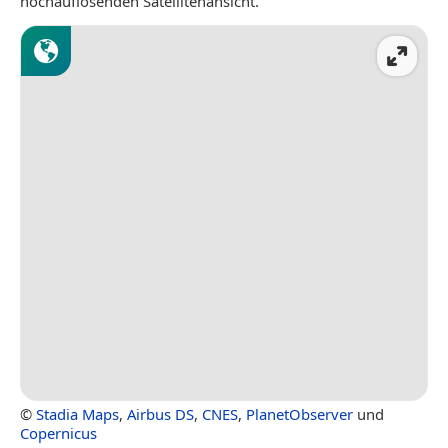
hochauflösenden Satellitenansicht.
©
Stadia Maps
,
Airbus DS
,
CNES
,
PlanetObserver
und
Copernicus