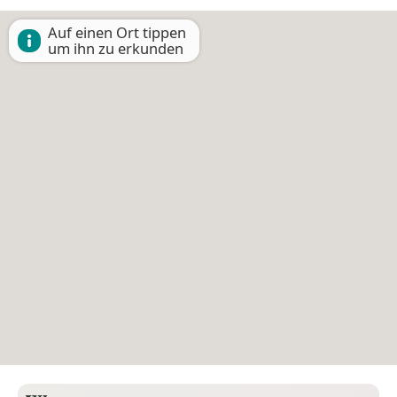
Auf einen Ort tippen
um ihn zu erkunden