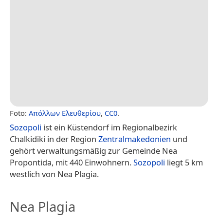
Foto:
Απόλλων Ελευθερίου
,
CC0
.
Sozopoli
ist ein Küstendorf im Regionalbezirk
Chalkidiki in der Region
Zentralmakedonien
und
gehört verwaltungsmäßig zur Gemeinde Nea
Propontida, mit 440 Einwohnern.
Sozopoli
liegt 5 km
westlich von Nea Plagia.
Nea Plagia