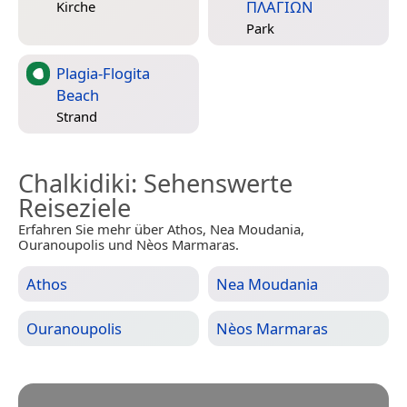
ΠΛΑΓΙΩΝ
Kirche
Park
Plagia-Flogita
Beach
Strand
Chalkidiki
: Sehenswerte
Reiseziele
Erfahren Sie mehr über Athos, Nea Moudania,
Ouranoupolis und Nèos Marmaras.
Athos
Nea Moudania
Ouranoupolis
Nèos Marmaras