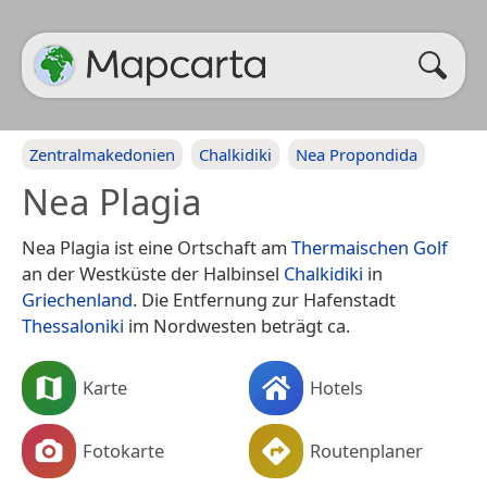
Zentralmakedonien
Chalkidiki
Nea Propondida
Nea Plagia
Nea Plagia ist eine Ortschaft am
Thermaischen Golf
an der Westküste der Halbinsel
Chalkidiki
in
Griechenland
. Die Entfernung zur Hafenstadt
Thessaloniki
im Nordwesten beträgt ca.
Karte
Hotels
Fotokarte
Routenplaner