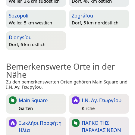
Weiler, 3½ km südöstlich
Dorf, 4½ km östlich
Sozopoli
Zográfou
Weiler, 5 km westlich
Dorf, 5 km nordöstlich
Dionysíou
Dorf, 6 km östlich
Bemerkenswerte Orte in der
Nähe
Zu den bemerkenswerten Orten gehören Main Square und
Ι.Ν. Αγ. Γεωργίου.
Main Square
Ι.Ν. Αγ. Γεωργίου
Garten
Kirche
Ξωκλήσι Προφήτη
ΠΑΡΚΟ ΤΗΣ
Ηλία
ΠΑΡΑΛΙΑΣ ΝΕΩΝ