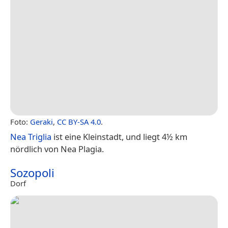
Foto:
Geraki
,
CC BY-SA 4.0
.
Nea Triglia
ist eine Kleinstadt, und liegt 4½ km
nördlich von Nea Plagia.
Sozopoli
Dorf