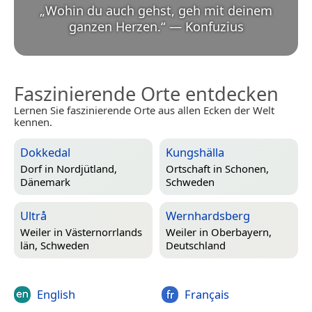
„
Wohin du auch gehst, geh mit deinem
ganzen Herzen.
“
—
Konfuzius
Faszinierende Orte entdecken
Lernen Sie faszinierende Orte aus allen Ecken der Welt
kennen.
Dokkedal
Kungshälla
Dorf in
Nordjütland,
Ortschaft in
Schonen,
Dänemark
Schweden
Ultrå
Wernhardsberg
Weiler in
Västernorrlands
Weiler in
Oberbayern,
län, Schweden
Deutschland
English
Français