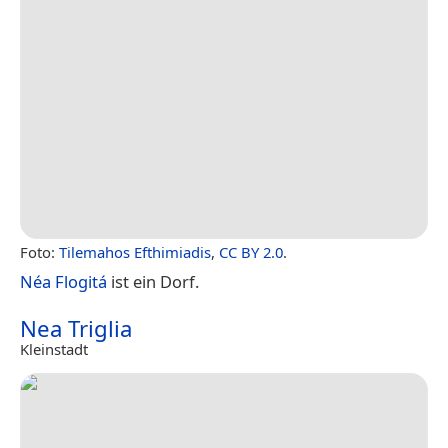
Foto:
Tilemahos Efthimiadis
,
CC BY 2.0
.
Néa Flogitá
ist ein Dorf.
Nea Triglia
Kleinstadt