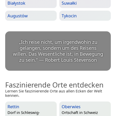
Białystok
Suwałki
Augustów
Tykocin
„
Ich reise nicht, um irgendwohin zu
gelangen, sondern um des Reisens
willen. Das Wesentliche ist, in Bewegung
zu sein.
“
—
Robert Louis Stevenson
Faszinierende Orte entdecken
Lernen Sie faszinierende Orte aus allen Ecken der Welt
kennen.
Rettin
Oberwies
Dorf in
Schleswig-
Ortschaft in
Schweiz