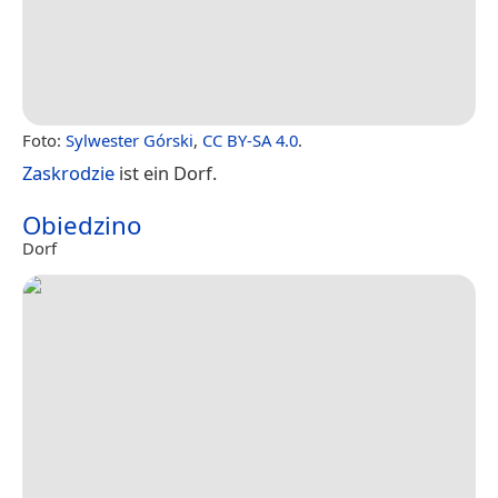
Foto:
Sylwester Górski
,
CC BY-SA 4.0
.
Zaskrodzie
ist ein Dorf.
Obiedzino
Dorf