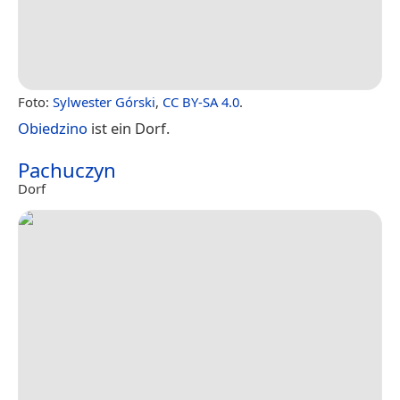
Foto:
Sylwester Górski
,
CC BY-SA 4.0
.
Obiedzino
ist ein Dorf.
Pachuczyn
Dorf