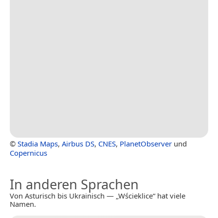
©
Stadia Maps
,
Airbus DS
,
CNES
,
PlanetObserver
und
Copernicus
In anderen Sprachen
Von Asturisch bis Ukrainisch — „Wścieklice“ hat viele
Namen.