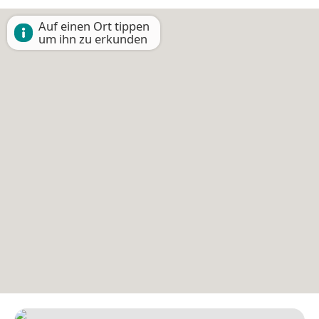
Auf einen Ort tippen
um ihn zu erkunden