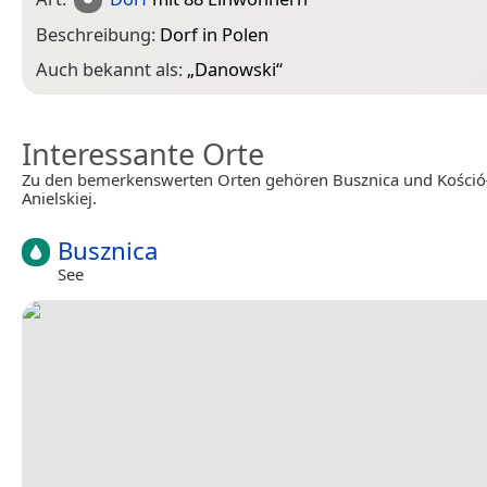
Beschreibung:
Dorf in Polen
Auch bekannt als:
„
Danowski
“
Interessante Orte
Zu den bemerkenswerten Orten gehören Busznica und Kościół
Anielskiej.
Busznica
See