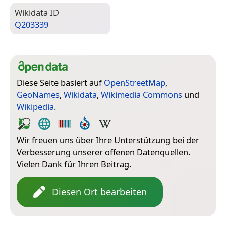
Wiki­data ID
Q203339
Diese Seite basiert auf
OpenStreetMap
,
GeoNames
,
Wikidata
,
Wikimedia Commons
und
Wikipedia
.
Wir freuen uns über Ihre Unterstützung bei der
Verbesserung unserer offenen Datenquellen.
Vielen Dank für Ihren Beitrag.
Diesen Ort bearbeiten