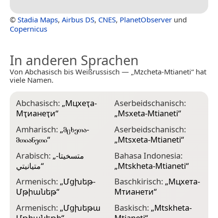
©
Stadia Maps
,
Airbus DS
,
CNES
,
PlanetObserver
und
Copernicus
In anderen Sprachen
Von Abchasisch bis Weißrussisch — „Mzcheta-Mtianeti“ hat
viele Namen.
Abchasisch:
„
Мцхеҭа-
Aserbeidschanisch:
B
Мҭианеҭи
“
„
Msxeta-Mtianeti
“
М
Amharisch:
„
მცხეთა-
Aserbeidschanisch:
C
მთიანეთი
“
„
Mtsxeta-Mtianeti
“
M
Arabisch:
„
متسخيتا-
Bahasa Indonesia:
C
متيانيتي
“
„
Mtskheta-Mtianeti
“
Armenisch:
„
Մցխեթ-
Baschkirisch:
„
Мцхета-
C
Մթիանեթ
“
Мтианети
“
Armenisch:
„
Մցխեթա
Baskisch:
„
Mtskheta-
C
Մթիանեթի
“
Mtianeti
“