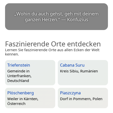
„
Wohin du auch gehst, geh mit deinem
ganzen Herzen.
“
—
Konfuzius
Faszinierende Orte entdecken
Lernen Sie faszinierende Orte aus allen Ecken der Welt
kennen.
Triefenstein
Cabana Suru
Gemeinde in
Kreis Sibiu, Rumänien
Unterfranken,
Deutschland
Plöschenberg
Piaszczyna
Weiler in
Kärnten,
Dorf in
Pommern, Polen
Österreich