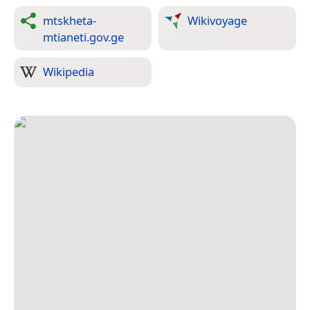
mtskheta-
Wikivoyage
mtianeti.gov.ge
Wikipedia