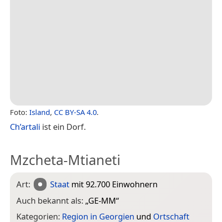
Foto:
Island
,
CC BY-SA 4.0
.
Ch’artali
ist ein Dorf.
Mzcheta-Mtianeti
Art:
Staat
mit 92.700 Einwohnern
Auch bekannt als:
„
GE-MM
“
Kategorien:
Region in Georgien
und
Ortschaft