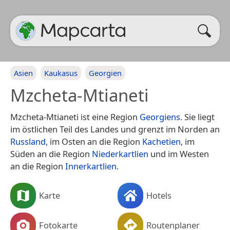
Asien
Kaukasus
Georgien
Mzcheta-Mtianeti
Mzcheta-Mtianeti ist eine Region
Georgiens
. Sie liegt
im östlichen Teil des Landes und grenzt im Norden an
Russland
, im Osten an die Region
Kachetien
, im
Süden an die Region
Niederkartlien
und im Westen
an die Region
Innerkartlien
.
Karte
Hotels
Fotokarte
Routenplaner