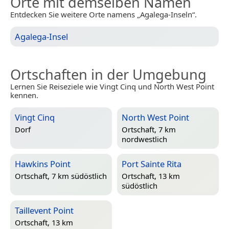
Orte mit demselben Namen
Entdecken Sie weitere Orte namens „Agalega-Inseln“.
Agalega-Insel
Ortschaften in der Umgebung
Lernen Sie Reiseziele wie Vingt Cinq und North West Point
kennen.
Vingt Cinq
North West Point
Dorf
Ortschaft, 7 km
nordwestlich
Hawkins Point
Port Sainte Rita
Ortschaft, 7 km südöstlich
Ortschaft, 13 km
südöstlich
Taillevent Point
Ortschaft, 13 km