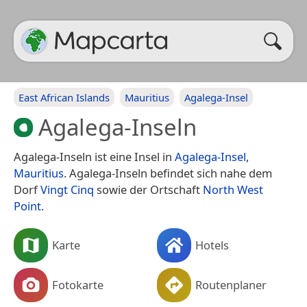
East African Islands
Mauritius
Agalega-Insel
Agalega-Inseln
Agalega-Inseln ist eine Insel in
Agalega-Insel
,
Mauritius
. Agalega-Inseln befindet sich nahe dem
Dorf
Vingt Cinq
sowie der Ortschaft
North West
Point
.
Karte
Hotels
Fotokarte
Routenplaner