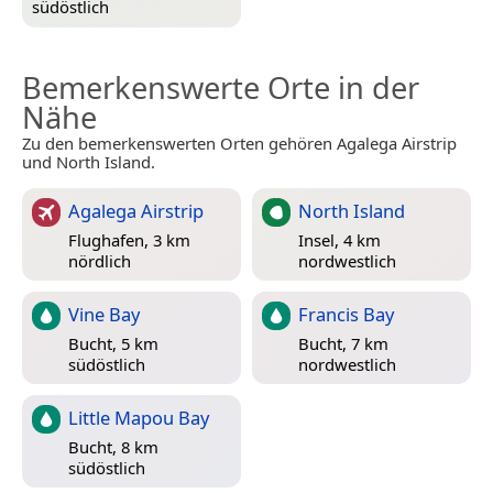
südöstlich
Bemerkenswerte Orte in der
Nähe
Zu den bemerkenswerten Orten gehören Agalega Airstrip
und North Island.
Agalega Airstrip
North Island
Flughafen, 3 km
Insel, 4 km
nördlich
nordwestlich
Vine Bay
Francis Bay
Bucht, 5 km
Bucht, 7 km
südöstlich
nordwestlich
Little Mapou Bay
Bucht, 8 km
südöstlich