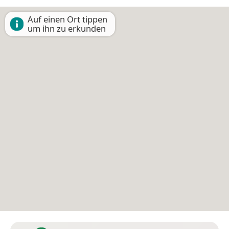
Auf einen Ort tippen
um ihn zu erkunden