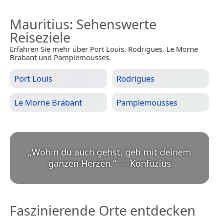
Mauritius
: Sehenswerte
Reiseziele
Erfahren Sie mehr über Port Louis, Rodrigues, Le Morne
Brabant und Pamplemousses.
Port Louis
Rodrigues
Le Morne Brabant
Pamplemousses
„
Wohin du auch gehst, geh mit deinem
ganzen Herzen.
“
—
Konfuzius
Faszinierende Orte entdecken