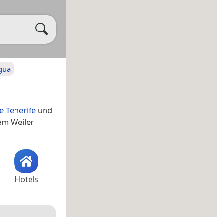
gua
e Tenerife
und
em Weiler
Hotels