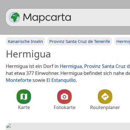
Kanarische Inseln
Provinz Santa Cruz de Tenerife
Hermi
Hermigua
Hermigua ist ein Dorf in
Hermigua
,
Provinz Santa Cruz d
hat etwa 377 Einwohner. Hermigua befindet sich nahe d
Monteforte
sowie
El Estanquillo
.
Karte
Fotokarte
Routenplaner