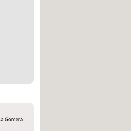
 La Gomera