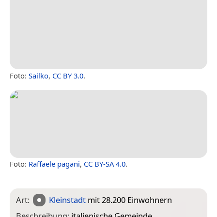
Foto:
Sailko
,
CC BY 3.0
.
Foto:
Raffaele pagani
,
CC BY-SA 4.0
.
Art:
Kleinstadt
mit 28.200 Einwohnern
Beschreibung:
italienische Gemeinde