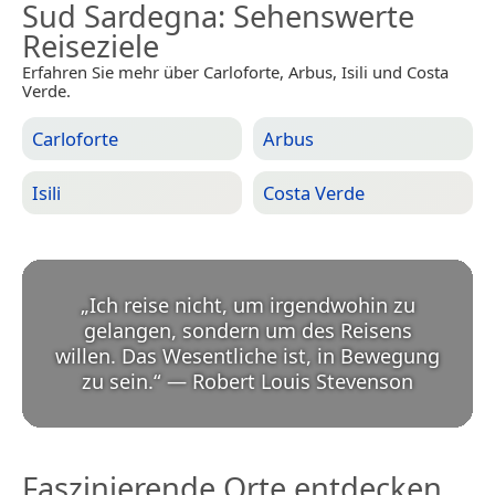
Sud Sardegna
: Sehenswerte
Reiseziele
Erfahren Sie mehr über Carloforte, Arbus, Isili und Costa
Verde.
Carloforte
Arbus
Isili
Costa Verde
„
Ich reise nicht, um irgendwohin zu
gelangen, sondern um des Reisens
willen. Das Wesentliche ist, in Bewegung
zu sein.
“
—
Robert Louis Stevenson
Faszinierende Orte entdecken