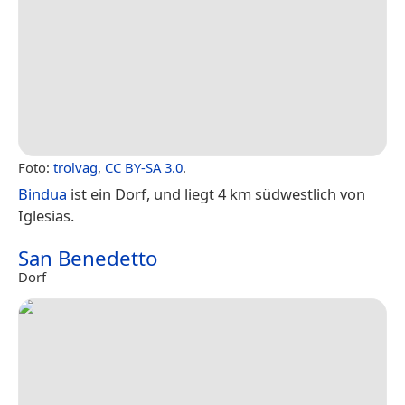
Foto:
trolvag
,
CC BY-SA 3.0
.
Bindua
ist ein Dorf, und liegt 4 km südwestlich von
Iglesias.
San Benedetto
Dorf