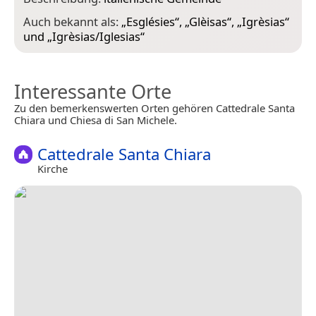
Auch bekannt als:
„
Esglésies
“, „
Glèisas
“, „
Igrèsias
“
und „
Igrèsias/Iglesias
“
Interessante Orte
Zu den bemerkenswerten Orten gehören Cattedrale Santa
Chiara und Chiesa di San Michele.
Cattedrale Santa Chiara
Kirche