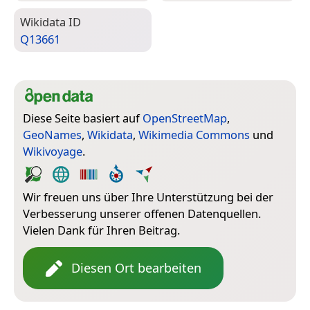
Wiki­data ID
Q13661
Diese Seite basiert auf
OpenStreetMap
,
GeoNames
,
Wikidata
,
Wikimedia Commons
und
Wikivoyage
.
Wir freuen uns über Ihre Unterstützung bei der
Verbesserung unserer offenen Datenquellen.
Vielen Dank für Ihren Beitrag.
Diesen Ort bearbeiten