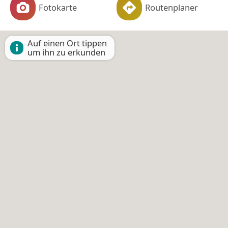
Fotokarte
Routenplaner
Auf einen Ort tippen
um ihn zu erkunden