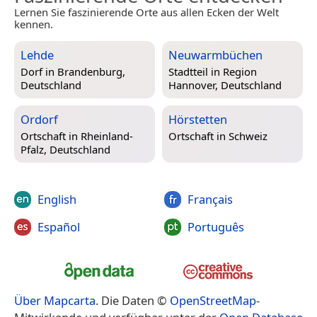
Lernen Sie faszinierende Orte aus allen Ecken der Welt
kennen.
Lehde
Neuwarmbüchen
Dorf in
Brandenburg,
Stadtteil in
Region
Deutschland
Hannover, Deutschland
Ordorf
Hörstetten
Ortschaft in
Rheinland-
Ortschaft in
Schweiz
Pfalz, Deutschland
English
Français
Español
Português
Über Mapcarta
. Die Daten ©
OpenStreetMap
-