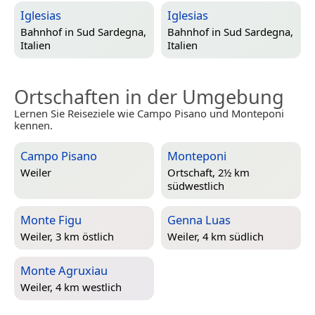
Iglesias
Iglesias
Bahnhof in
Sud Sardegna,
Bahnhof in
Sud Sardegna,
Italien
Italien
Ortschaften in der Umgebung
Lernen Sie Reiseziele wie Campo Pisano und Monteponi
kennen.
Campo Pisano
Monteponi
Weiler
Ortschaft, 2½ km
südwestlich
Monte Figu
Genna Luas
Weiler, 3 km östlich
Weiler, 4 km südlich
Monte Agruxiau
Weiler, 4 km westlich