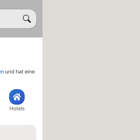
en
und hat eine
Hotels