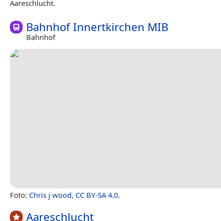
Aareschlucht.
Bahnhof Innertkirchen MIB
Bahnhof
Foto:
Chris j wood
,
CC BY-SA 4.0
.
Aareschlucht