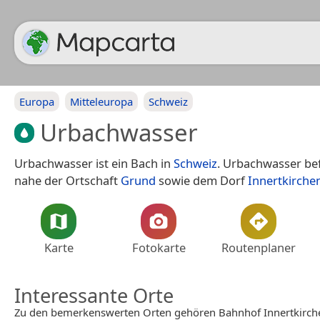
Europa
Mitteleuropa
Schweiz
Urbachwasser
Urbachwasser ist ein Bach in
Schweiz
. Urbachwasser bef
nahe der Ortschaft
Grund
sowie dem Dorf
Innertkirche
Karte
Fotokarte
Routenplaner
Interessante Orte
Zu den bemerkenswerten Orten gehören Bahnhof Innertkirc