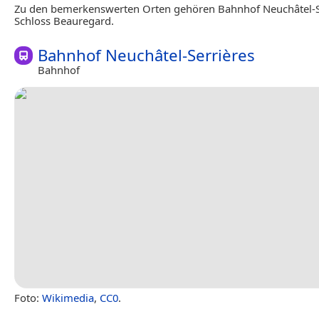
Zu den bemerkenswerten Orten gehören Bahnhof Neuchâtel-S
Schloss Beauregard.
Bahnhof Neuchâtel-Serrières
Bahnhof
Foto:
Wikimedia
,
CC0
.