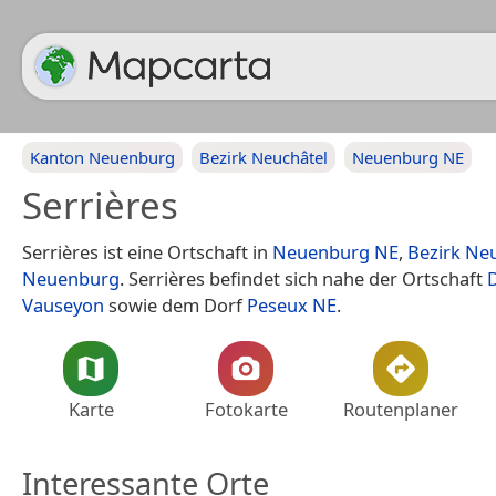
Kanton Neuenburg
Bezirk Neuchâtel
Neuenburg NE
Serrières
Serrières ist eine Ortschaft in
Neuenburg NE
,
Bezirk Ne
Neuenburg
. Serrières befindet sich nahe der Ortschaft
D
Vauseyon
sowie dem Dorf
Peseux NE
.
Karte
Fotokarte
Routenplaner
Interessante Orte