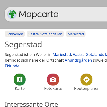
Schweden
Västra Götalands län
Mariestad
Segerstad
Segerstad ist ein Weiler in
Mariestad
,
Västra Götalands l
befindet sich nahe der Ortschaft
Anundsgården
sowie d
Eklunda
.
Karte
Fotokarte
Routenplaner
Interessante Orte