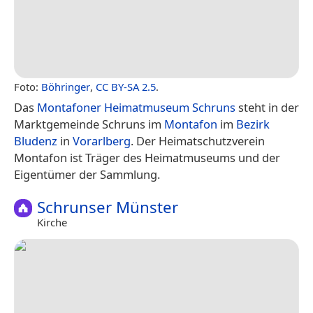
Foto:
Böhringer
,
CC BY-SA 2.5
.
Das
Montafoner Heimatmuseum Schruns
steht in der
Marktgemeinde Schruns im
Montafon
im
Bezirk
Bludenz
in
Vorarlberg
. Der Heimatschutzverein
Montafon ist Träger des Heimatmuseums und der
Eigentümer der Sammlung.
Schrunser Münster
Kirche