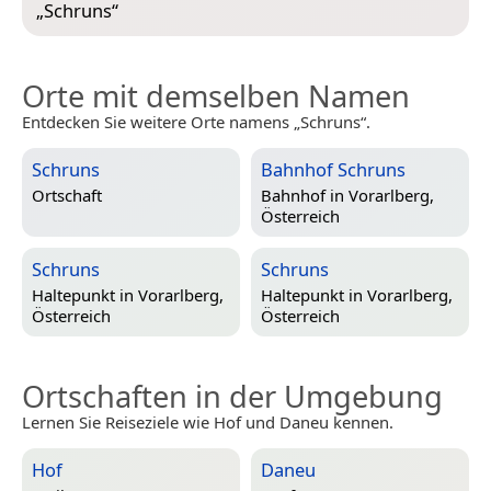
„
Schruns
“
Orte mit demselben Namen
Entdecken Sie weitere Orte namens „Schruns“.
Schruns
Bahnhof Schruns
Ortschaft
Bahnhof in
Vorarlberg,
Österreich
Schruns
Schruns
Haltepunkt in
Vorarlberg,
Haltepunkt in
Vorarlberg,
Österreich
Österreich
Ortschaften in der Umgebung
Lernen Sie Reiseziele wie Hof und Daneu kennen.
Hof
Daneu