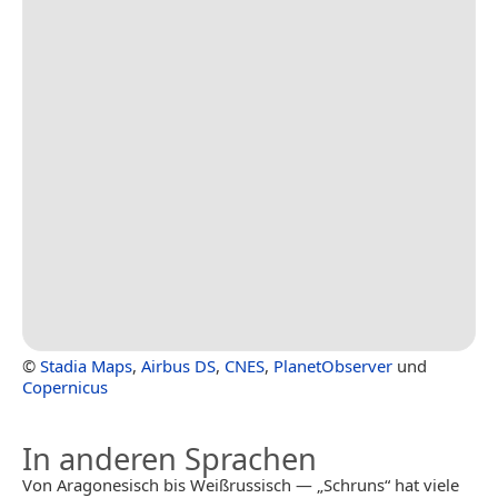
©
Stadia Maps
,
Airbus DS
,
CNES
,
PlanetObserver
und
Copernicus
In anderen Sprachen
Von Aragonesisch bis Weißrussisch — „Schruns“ hat viele