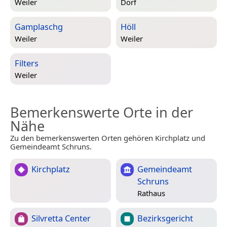
Weiler
Dorf
Gamplaschg
Höll
Weiler
Weiler
Filters
Weiler
Bemerkenswerte Orte in der
Nähe
Zu den bemerkenswerten Orten gehören Kirchplatz und
Gemeindeamt Schruns.
Kirchplatz
Gemeindeamt
Schruns
Rathaus
Silvretta Center
Bezirksgericht