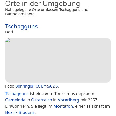
Orte in der Umgebung
Nahegelegene Orte umfassen Tschagguns und
Bartholomäberg.
Tschagguns
Dorf
Foto:
Böhringer
,
CC BY-SA 2.5
.
Tschagguns
ist eine vom Tourismus geprägte
Gemeinde
in
Österreich
in
Vorarlberg
mit 2257
Einwohnern. Sie liegt im
Montafon
, einer Talschaft im
Bezirk Bludenz
.