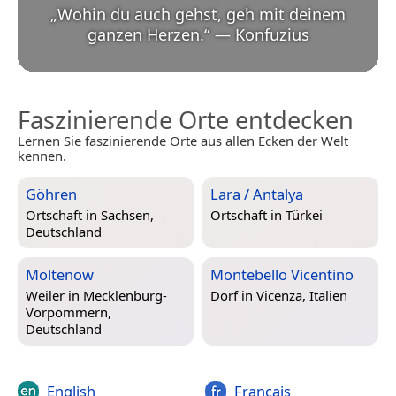
„
Wohin du auch gehst, geh mit deinem
ganzen Herzen.
“
—
Konfuzius
Faszinierende Orte entdecken
Lernen Sie faszinierende Orte aus allen Ecken der Welt
kennen.
Göhren
Lara / Antalya
Ortschaft in
Sachsen,
Ortschaft in
Türkei
Deutschland
Moltenow
Montebello Vicentino
Weiler in
Mecklenburg-
Dorf in
Vicenza, Italien
Vorpommern,
Deutschland
English
Français