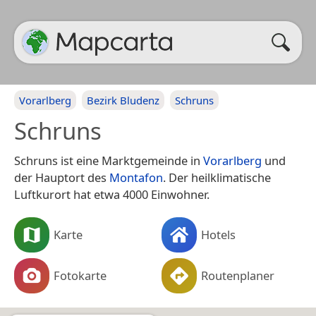
Vorarlberg
Bezirk Bludenz
Schruns
Schruns
Schruns ist eine Marktgemeinde in
Vorarlberg
und
der Hauptort des
Montafon
. Der heilklimatische
Luftkurort hat etwa 4000 Einwohner.
Karte
Hotels
Fotokarte
Routenplaner