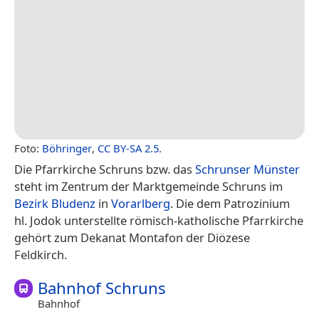
Foto:
Böhringer
,
CC BY-SA 2.5
.
Die Pfarrkirche Schruns bzw. das
Schrunser Münster
steht im Zentrum der Marktgemeinde Schruns im
Bezirk Bludenz
in
Vorarlberg
. Die dem Patrozinium
hl. Jodok unterstellte römisch-katholische Pfarrkirche
gehört zum Dekanat Montafon der Diözese
Feldkirch.
Bahnhof Schruns
Bahnhof