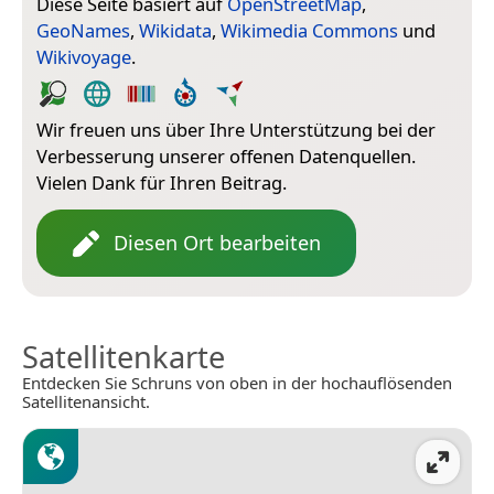
Diese Seite basiert auf
OpenStreetMap
,
GeoNames
,
Wikidata
,
Wikimedia Commons
und
Wikivoyage
.
Wir freuen uns über Ihre Unterstützung bei der
Verbesserung unserer offenen Datenquellen.
Vielen Dank für Ihren Beitrag.
Diesen Ort bearbeiten
Satellitenkarte
Entdecken Sie Schruns von oben in der hochauflösenden
Satellitenansicht.