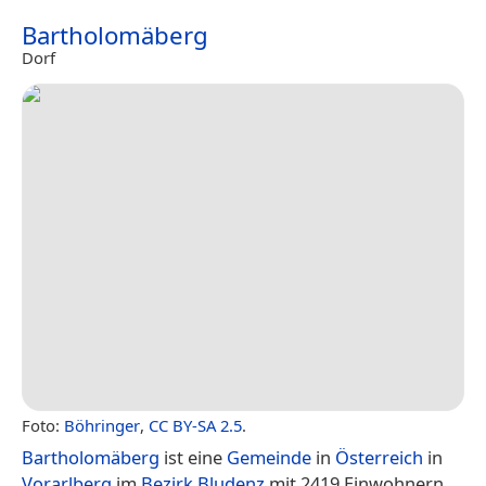
Bartholomäberg
Dorf
Foto:
Böhringer
,
CC BY-SA 2.5
.
Bartholomäberg
ist eine
Gemeinde
in
Österreich
in
Vorarlberg
im
Bezirk Bludenz
mit 2419 Einwohnern.