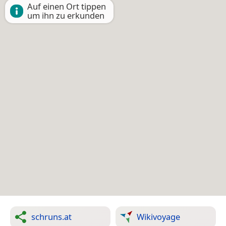
Auf einen Ort tippen
um ihn zu erkunden
schruns.at
Wikivoyage