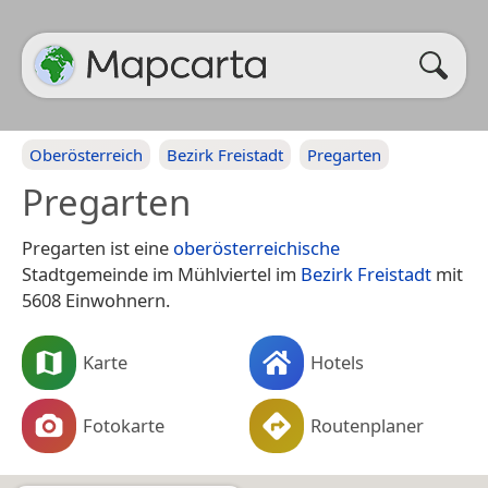
Oberösterreich
Bezirk Freistadt
Pregarten
Pregarten
Pregarten ist eine
oberösterreichische
Stadtgemeinde im Mühlviertel im
Bezirk Freistadt
mit
5608 Einwohnern.
Karte
Hotels
Fotokarte
Routenplaner