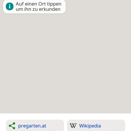
Auf einen Ort tippen
um ihn zu erkunden
pregarten.at
Wikipedia