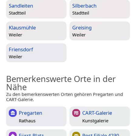
Sandleiten
Silberbach
Stadtteil
Stadtteil
Klausmühle
Greising
Weiler
Weiler
Friensdorf
Weiler
Bemerkenswerte Orte in der
Nähe
Zu den bemerkenswerten Orten gehören Pregarten und
CART-Galerie.
Pregarten
CART-Galerie
Rathaus
Kunstgalerie
Fürst-Platz
Post Filiale 4230