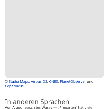
©
Stadia Maps
,
Airbus DS
,
CNES
,
PlanetObserver
und
Copernicus
In anderen Sprachen
Von Aragonesisch bis Waray — „Pregarten“ hat viele