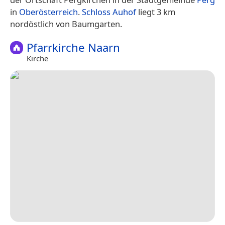
in
Oberösterreich
.
Schloss Auhof
liegt 3 km
nordöstlich von Baumgarten.
Pfarrkirche Naarn
Kirche