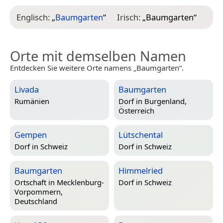
Englisch:
„
Baumgarten
“
Irisch:
„
Baumgarten
“
Orte mit demselben Namen
Entdecken Sie weitere Orte namens „Baumgarten“.
Livada
Baumgarten
Rumänien
Dorf in
Burgenland,
Österreich
Gempen
Lütschental
Dorf in
Schweiz
Dorf in
Schweiz
Baumgarten
Himmelried
Ortschaft in
Mecklenburg-
Dorf in
Schweiz
Vorpommern,
Deutschland