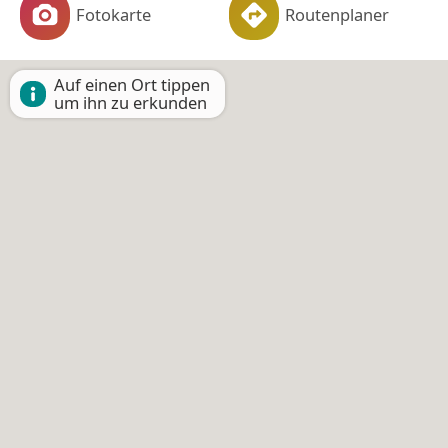
Fotokarte
Routenplaner
Auf einen Ort tippen
um ihn zu erkunden