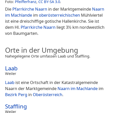
Foto:
Pfeifferfranz
,
CC BY-SA 3.0
.
Die
Pfarrkirche Naarn
in der Marktgemeinde
Naarn
im Machlande
im
oberösterreichischen
Mühlviertel
ist eine dreischiffige gotische Hallenkirche. Sie ist
dem Hl.
Pfarrkirche Naarn
liegt 3½ km nordwestlich
von Baumgarten.
Orte in der Umgebung
Nahegelegene Orte umfassen Laab und Staffling.
Laab
Weiler
Laab
ist eine Ortschaft in der Katastralgemeinde
Naarn der Marktgemeinde
Naarn im Machlande
im
Bezirk Perg
in
Oberösterreich
.
Staffling
Weiler