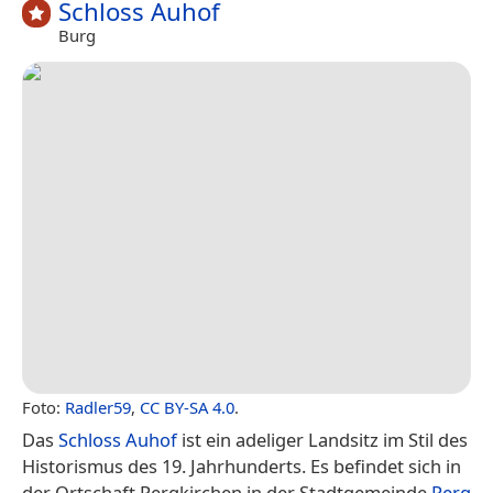
Schloss Auhof
Burg
Foto:
Radler59
,
CC BY-SA 4.0
.
Das
Schloss Auhof
ist ein adeliger Landsitz im Stil des
Historismus des 19. Jahrhunderts. Es befindet sich in
der Ortschaft Pergkirchen in der Stadtgemeinde
Perg