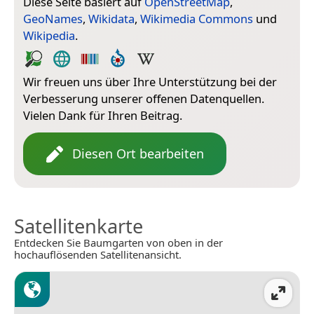
Diese Seite basiert auf
OpenStreetMap
,
GeoNames
,
Wikidata
,
Wikimedia Commons
und
Wikipedia
.
Wir freuen uns über Ihre Unterstützung bei der
Verbesserung unserer offenen Datenquellen.
Vielen Dank für Ihren Beitrag.
Diesen Ort bearbeiten
Satellitenkarte
Entdecken Sie Baumgarten von oben in der
hochauflösenden Satellitenansicht.