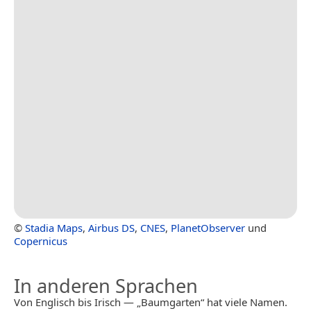
©
Stadia Maps
,
Airbus DS
,
CNES
,
PlanetObserver
und
Copernicus
In anderen Sprachen
Von Englisch bis Irisch — „Baumgarten“ hat viele Namen.