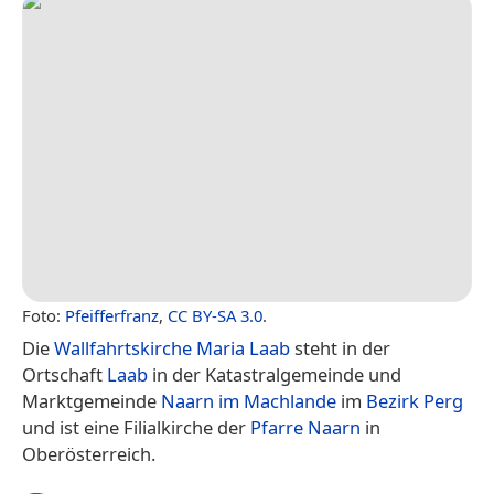
Foto:
Pfeifferfranz
,
CC BY-SA 3.0
.
Die
Wallfahrtskirche Maria Laab
steht in der
Ortschaft
Laab
in der Katastralgemeinde und
Marktgemeinde
Naarn im Machlande
im
Bezirk Perg
und ist eine Filialkirche der
Pfarre Naarn
in
Oberösterreich.