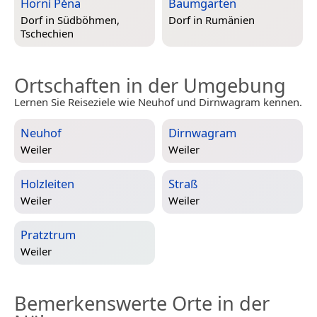
Horní Pěna
Baumgarten
Dorf in
Südböhmen,
Dorf in
Rumänien
Tschechien
Ortschaften in der Umgebung
Lernen Sie Reiseziele wie Neuhof und Dirnwagram kennen.
Neuhof
Dirnwagram
Weiler
Weiler
Holzleiten
Straß
Weiler
Weiler
Pratztrum
Weiler
Bemerkenswerte Orte in der