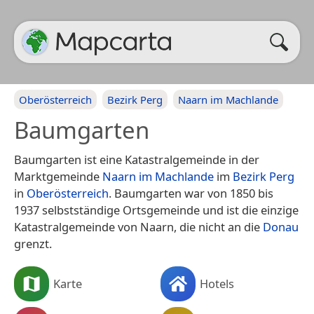
Oberösterreich
Bezirk Perg
Naarn im Machlande
Baumgarten
Baumgarten ist eine Katastralgemeinde in der
Marktgemeinde
Naarn im Machlande
im
Bezirk Perg
in
Oberösterreich
. Baumgarten war von 1850 bis
1937 selbstständige Ortsgemeinde und ist die einzige
Katastralgemeinde von Naarn, die nicht an die
Donau
grenzt.
Karte
Hotels