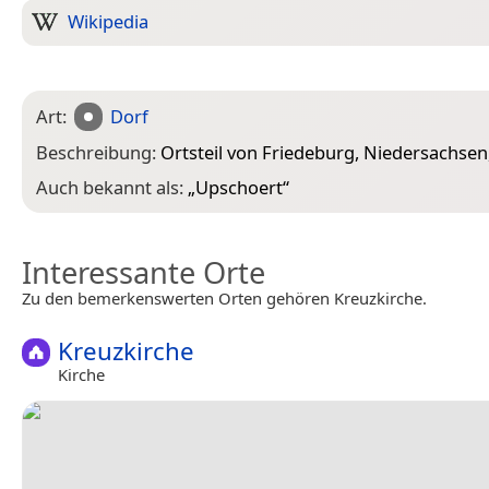
Wikipedia
Art:
Dorf
Beschreibung:
Ortsteil von Friedeburg, Niedersachse
Auch bekannt als:
„
Upschoert
“
Interessante Orte
Zu den bemerkenswerten Orten gehören Kreuzkirche.
Kreuzkirche
Kirche