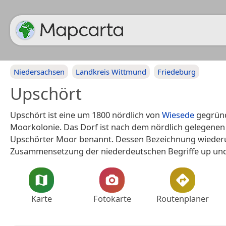
Niedersachsen
Landkreis Wittmund
Friedeburg
Upschört
Upschört ist eine um 1800 nördlich von
Wiesede
gegrün
Moorkolonie. Das Dorf ist nach dem nördlich gelegene
Upschörter Moor benannt. Dessen Bezeichnung wiederu
Zusammensetzung der niederdeutschen Begriffe up und
Karte
Fotokarte
Routenplaner