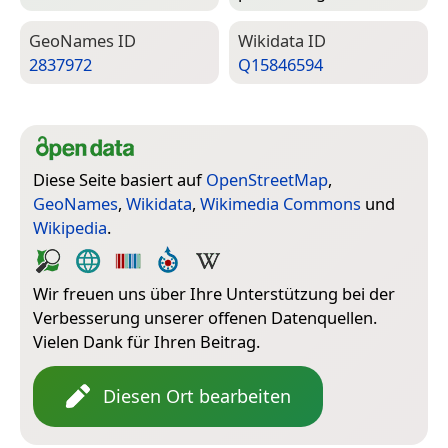
Geo­Names ID
Wiki­data ID
2837972
Q15846594
Diese Seite basiert auf
OpenStreetMap
,
GeoNames
,
Wikidata
,
Wikimedia Commons
und
Wikipedia
.
Wir freuen uns über Ihre Unterstützung bei der
Verbesserung unserer offenen Datenquellen.
Vielen Dank für Ihren Beitrag.
Diesen Ort bearbeiten