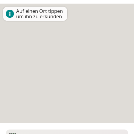
Auf einen Ort tippen
um ihn zu erkunden