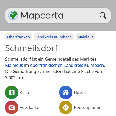
Oberfranken
Landkreis Kulmbach
Mainleus
Schmeilsdorf
Schmeilsdorf ist ein Gemeindeteil des Marktes
Mainleus
im
oberfränkischen
Landkreis Kulmbach
.
Die Gemarkung Schmeilsdorf hat eine Fläche von
3,002 km².
Karte
Hotels
Fotokarte
Routenplaner