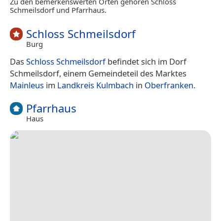
Zu den bemerkenswerten Orten gehören Schloss
Schmeilsdorf und Pfarrhaus.
Schloss Schmeilsdorf
Burg
Das
Schloss Schmeilsdorf
befindet sich im Dorf
Schmeilsdorf, einem Gemeindeteil des Marktes
Mainleus
im
Landkreis Kulmbach
in
Oberfranken
.
Pfarrhaus
Haus