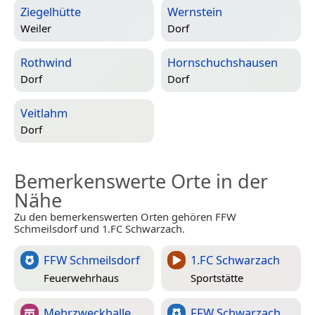
Ziegelhütte
Wernstein
Weiler
Dorf
Rothwind
Hornschuchshausen
Dorf
Dorf
Veitlahm
Dorf
Bemerkenswerte Orte in der
Nähe
Zu den bemerkenswerten Orten gehören FFW
Schmeilsdorf und 1.FC Schwarzach.
FFW Schmeilsdorf
1.FC Schwarzach
Feuerwehrhaus
Sportstätte
Mehrzweckhalle
FFW Schwarzach