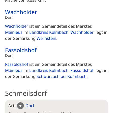
Fläche von 5,698 km².
Wachholder
Dorf
Wachholder
ist ein Gemeindeteil des Marktes
Mainleus
im
Landkreis Kulmbach
.
Wachholder
liegt in
der Gemarkung
Wernstein
.
Fassoldshof
Dorf
Fassoldshof
ist ein Gemeindeteil des Marktes
Mainleus
im
Landkreis Kulmbach
.
Fassoldshof
liegt in
der Gemarkung
Schwarzach bei Kulmbach
.
Schmeilsdorf
Art:
Dorf