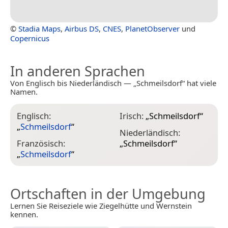
©
Stadia Maps
,
Airbus DS
,
CNES
,
PlanetObserver
und
Copernicus
In anderen Sprachen
Von Englisch bis Niederländisch — „Schmeilsdorf“ hat viele
Namen.
Englisch:
Irisch:
„
Schmeilsdorf
“
„
Schmeilsdorf
“
Niederländisch:
Französisch:
„
Schmeilsdorf
“
„
Schmeilsdorf
“
Ortschaften in der Umgebung
Lernen Sie Reiseziele wie Ziegelhütte und Wernstein
kennen.