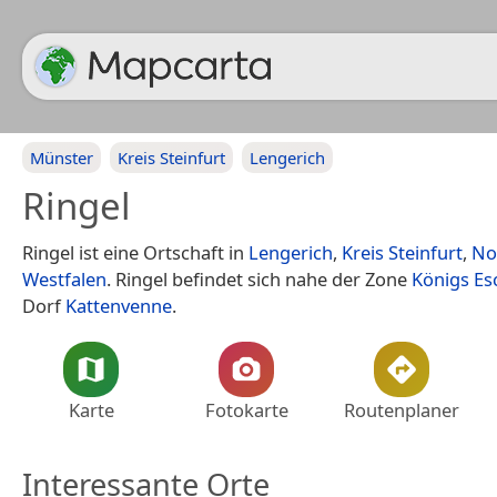
Münster
Kreis Steinfurt
Lengerich
Ringel
Ringel ist eine Ortschaft in
Lengerich
,
Kreis Steinfurt
,
No
Westfalen
. Ringel befindet sich nahe der Zone
Königs Es
Dorf
Kattenvenne
.
Karte
Fotokarte
Routenplaner
Interessante Orte