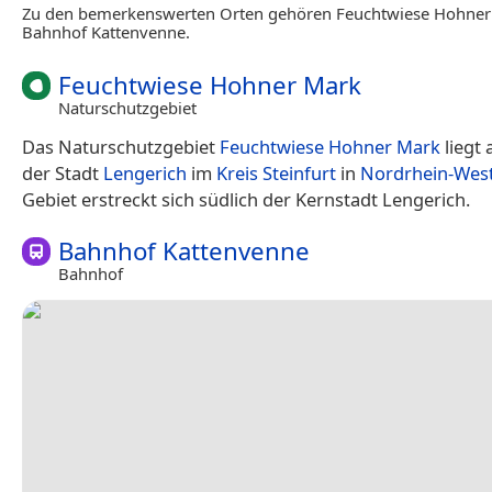
Zu den bemerkenswerten Orten gehören Feuchtwiese Hohner
Bahnhof Kattenvenne.
Feuchtwiese Hohner Mark
Naturschutzgebiet
Das Naturschutzgebiet
Feuchtwiese Hohner Mark
liegt
der Stadt
Lengerich
im
Kreis Steinfurt
in
Nordrhein-West
Gebiet erstreckt sich südlich der Kernstadt Lengerich.
Bahnhof Kattenvenne
Bahnhof