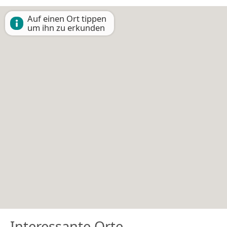
Auf einen Ort tippen
um ihn zu erkunden
Interessante Orte