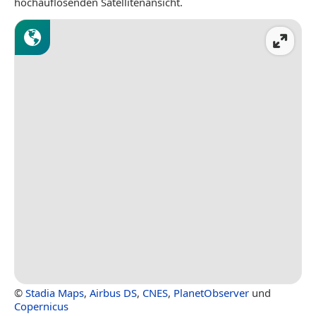
hochauflösenden Satellitenansicht.
©
Stadia Maps
,
Airbus DS
,
CNES
,
PlanetObserver
und
Copernicus