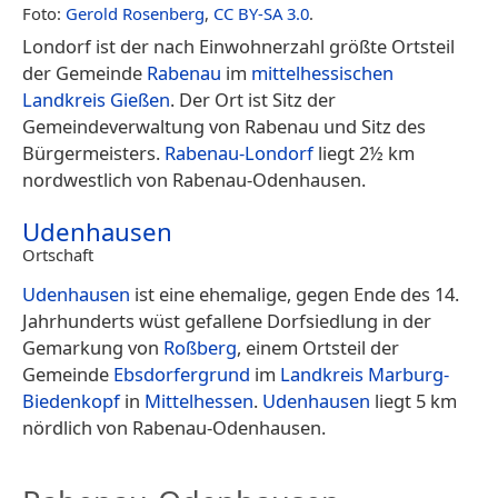
Foto:
Gerold Rosenberg
,
CC BY-SA 3.0
.
Londorf ist der nach Einwohnerzahl größte Ortsteil
der Gemeinde
Rabenau
im
mittelhessischen
Landkreis Gießen
. Der Ort ist Sitz der
Gemeindeverwaltung von Rabenau und Sitz des
Bürgermeisters.
Rabenau-Londorf
liegt 2½ km
nordwestlich von Rabenau-Odenhausen.
Udenhausen
Ortschaft
Udenhausen
ist eine ehemalige, gegen Ende des 14.
Jahrhunderts wüst gefallene Dorfsiedlung in der
Gemarkung von
Roßberg
, einem Ortsteil der
Gemeinde
Ebsdorfergrund
im
Landkreis Marburg-
Biedenkopf
in
Mittelhessen
.
Udenhausen
liegt 5 km
nördlich von Rabenau-Odenhausen.