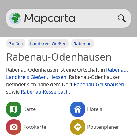
Gießen
Landkreis Gießen
Rabenau
Rabenau-Odenhausen
Rabenau-Odenhausen ist eine Ortschaft in
Rabenau
,
Landkreis Gießen
,
Hessen
. Rabenau-Odenhausen
befindet sich nahe dem Dorf
Rabenau-Geilshausen
sowie
Rabenau-Kesselbach
.
Karte
Hotels
Fotokarte
Routenplaner