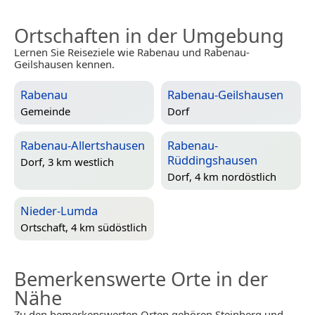
Ortschaften in der Umgebung
Lernen Sie Reiseziele wie Rabenau und Rabenau-
Geilshausen kennen.
Rabenau
Rabenau-Geilshausen
Gemeinde
Dorf
Rabenau-Allertshausen
Rabenau-
Rüddingshausen
Dorf, 3 km westlich
Dorf, 4 km nordöstlich
Nieder-Lumda
Ortschaft, 4 km südöstlich
Bemerkenswerte Orte in der
Nähe
Zu den bemerkenswerten Orten gehören Steinberg und