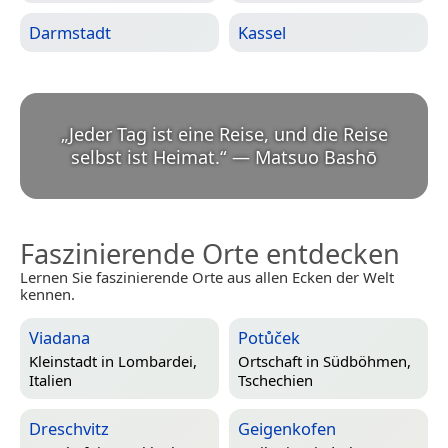
Darmstadt
Kassel
„
Jeder Tag ist eine Reise, und die Reise
selbst ist Heimat.
“
—
Matsuo Bashō
Faszinierende Orte entdecken
Lernen Sie faszinierende Orte aus allen Ecken der Welt
kennen.
Viadana
Potůček
Kleinstadt in
Lombardei,
Ortschaft in
Südböhmen,
Italien
Tschechien
Dreschvitz
Geigenkofen