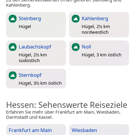
Kahlenberg.
Steinberg
Kahlenberg
Hügel
Hügel, 2½ km
nordwestlich
Laubachskopf
Noll
Hügel, 2½ km
Hügel, 3 km östlich
südöstlich
Sternkopf
Hügel, 3½ km östlich
Hessen
: Sehenswerte Reiseziele
Erfahren Sie mehr über Frankfurt am Main, Wiesbaden,
Darmstadt und Kassel.
Frankfurt am Main
Wiesbaden