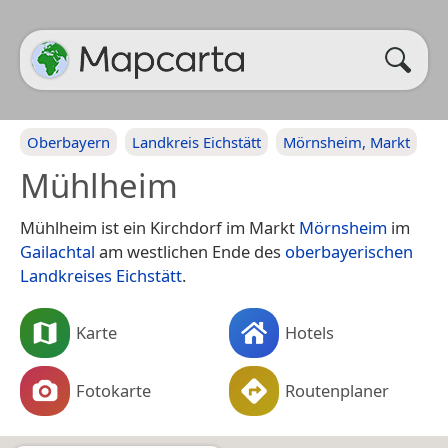
Oberbayern
Landkreis Eichstätt
Mörnsheim, Markt
Mühlheim
Mühlheim ist ein Kirchdorf im Markt
Mörnsheim
im
Gailachtal
am westlichen Ende des
oberbayerischen
Landkreises Eichstätt
.
Karte
Hotels
Fotokarte
Routenplaner