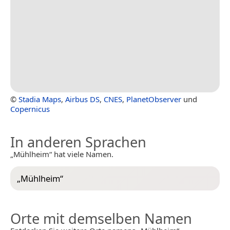
©
Stadia Maps
,
Airbus DS
,
CNES
,
PlanetObserver
und
Copernicus
In anderen Sprachen
„Mühlheim“ hat viele Namen.
„
Mühlheim
“
Orte mit demselben Namen