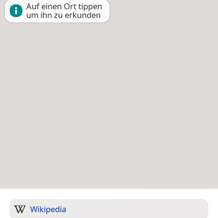
Auf einen Ort tippen
um ihn zu erkunden
Wikipedia