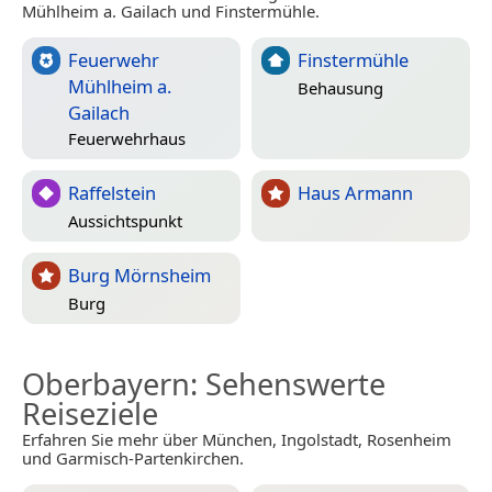
Mühlheim a. Gailach und Finstermühle.
Feuerwehr
Finstermühle
Mühlheim a.
Behausung
Gailach
Feuerwehrhaus
Raffelstein
Haus Armann
Aussichtspunkt
Burg Mörnsheim
Burg
Oberbayern
: Sehenswerte
Reiseziele
Erfahren Sie mehr über München, Ingolstadt, Rosenheim
und Garmisch-Partenkirchen.