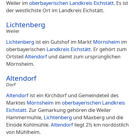
Weiler im
oberbayerischen
Landkreis Eichstätt
. Es ist
der westlichste Ort im Landkreis Eichstätt.
Lichtenberg
Weiler
Lichtenberg
ist ein Gutshof im Markt
Mörnsheim
im
oberbayerischen
Landkreis Eichstätt
. Er gehört zum
Ortsteil
Altendorf
und damit zum ursprünglichen
Mörnsheim.
Altendorf
Dorf
Altendorf
ist ein Kirchdorf und Gemeindeteil des
Marktes
Mörnsheim
im
oberbayerischen
Landkreis
Eichstätt
. Zur Gemarkung gehören die Weiler
Hammermühle,
Lichtenberg
und Maxberg und die
Einöde Kohlmühle.
Altendorf
liegt 2½ km nordöstlich
von Mühlheim.