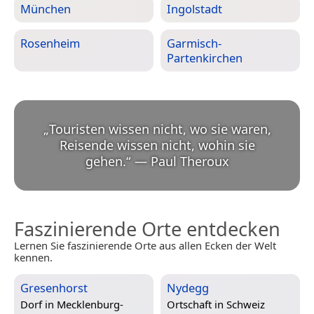
München
Ingolstadt
Rosenheim
Garmisch-
Partenkirchen
„
Touristen wissen nicht, wo sie waren,
Reisende wissen nicht, wohin sie
gehen.
“
—
Paul Theroux
Faszinierende Orte entdecken
Lernen Sie faszinierende Orte aus allen Ecken der Welt
kennen.
Gresenhorst
Nydegg
Dorf in
Mecklenburg-
Ortschaft in
Schweiz