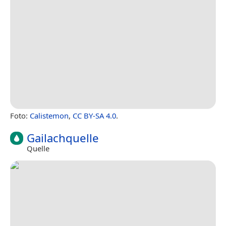
Foto:
Calistemon
,
CC BY-SA 4.0
.
Gailachquelle
Quelle