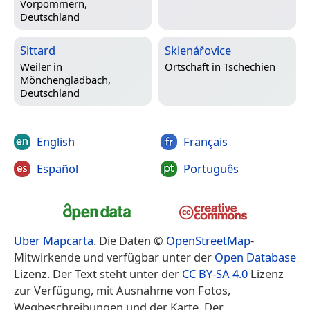
Vorpommern,
Deutschland
Sittard
Sklenářovice
Weiler in
Ortschaft in
Tschechien
Mönchengladbach,
Deutschland
English
Français
Español
Português
Über Mapcarta
. Die Daten ©
OpenStreetMap
-
Mitwirkende und verfügbar unter der
Open Database
Lizenz. Der Text steht unter der
CC BY-SA 4.0
Lizenz
zur Verfügung, mit Ausnahme von Fotos,
Wegbeschreibungen und der Karte. Der