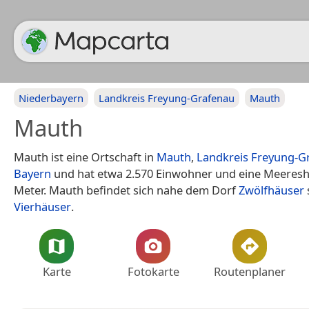
Niederbayern
Landkreis Freyung-Grafenau
Mauth
Mauth
Mauth ist eine Ortschaft in
Mauth
,
Landkreis Freyung-G
Bayern
und hat etwa 2.570 Einwohner und eine Meeres
Meter. Mauth befindet sich nahe dem Dorf
Zwölfhäuser
Vierhäuser
.
Karte
Fotokarte
Routenplaner