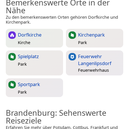
Bemerkenswerte Orte in der
Nähe
Zu den bemerkenswerten Orten gehören Dorfkirche und
Kirchenpark.
Dorfkirche
Kirchenpark
Kirche
Park
Spielplatz
Feuerwehr
Langenlipsdorf
Park
Feuerwehrhaus
Sportpark
Park
Brandenburg
: Sehenswerte
Reiseziele
Erfahren Sie mehr über Potsdam, Cottbus, Frankfurt und