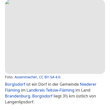
Foto:
Assenmacher
,
CC BY-SA 4.0
.
Borgisdorf
ist ein Dorf in der Gemeinde
Niederer
Fläming
im
Landkreis Teltow-Fläming
im Land
Brandenburg
.
Borgisdorf
liegt 3½ km östlich von
Langenlipsdorf.