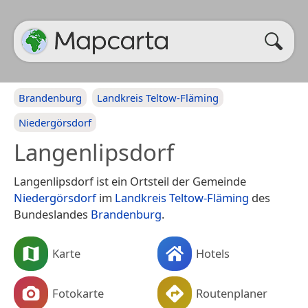
Brandenburg
Landkreis Teltow-Fläming
Niedergörsdorf
Langenlipsdorf
Langenlipsdorf ist ein Ortsteil der Gemeinde
Niedergörsdorf
im
Landkreis Teltow-Fläming
des
Bundeslandes
Brandenburg
.
Karte
Hotels
Fotokarte
Routenplaner