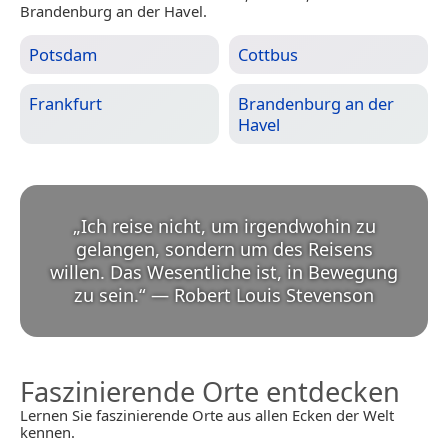
Brandenburg an der Havel.
Potsdam
Cottbus
Frankfurt
Brandenburg an der
Havel
„
Ich reise nicht, um irgendwohin zu
gelangen, sondern um des Reisens
willen. Das Wesentliche ist, in Bewegung
zu sein.
“
—
Robert Louis Stevenson
Faszinierende Orte entdecken
Lernen Sie faszinierende Orte aus allen Ecken der Welt
kennen.