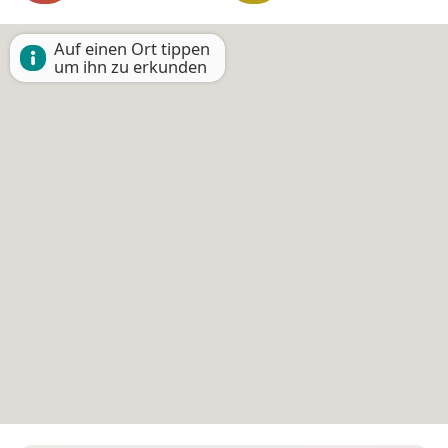
Auf einen Ort tippen
um ihn zu erkunden