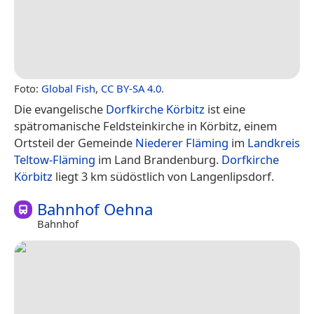
Foto:
Global Fish
,
CC BY-SA 4.0
.
Die evangelische
Dorfkirche Körbitz
ist eine
spätromanische Feldsteinkirche in Körbitz, einem
Ortsteil der Gemeinde
Niederer Fläming
im
Landkreis
Teltow-Fläming
im Land Brandenburg.
Dorfkirche
Körbitz
liegt 3 km südöstlich von Langenlipsdorf.
Bahnhof Oehna
Bahnhof