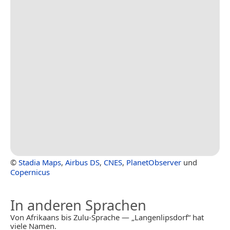
©
Stadia Maps
,
Airbus DS
,
CNES
,
PlanetObserver
und
Copernicus
In anderen Sprachen
Von Afrikaans bis Zulu-Sprache — „Langenlipsdorf“ hat
viele Namen.