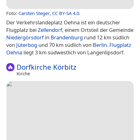
Foto:
Carsten Steger
,
CC BY-SA 4.0
.
Der Verkehrslandeplatz Oehna ist ein deutscher
Flugplatz bei
Zellendorf
, einem Ortsteil der Gemeinde
Niedergörsdorf
in
Brandenburg
rund 12 km südlich
von
Jüterbog
und 70 km südlich von
Berlin
.
Flugplatz
Oehna
liegt 3 km südwestlich von Langenlipsdorf.
Dorfkirche Körbitz
Kirche