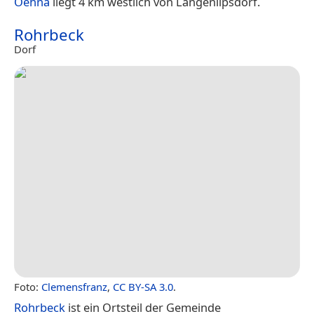
Oehna
liegt 4 km westlich von Langenlipsdorf.
Rohrbeck
Dorf
Foto:
Clemensfranz
,
CC BY-SA 3.0
.
Rohrbeck
ist ein Ortsteil der Gemeinde