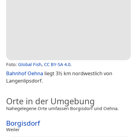
Foto:
Global Fish
,
CC BY-SA 4.0
.
Bahnhof Oehna
liegt 3½ km nordwestlich von
Langenlipsdorf.
Orte in der Umgebung
Nahegelegene Orte umfassen Borgisdorf und Oehna.
Borgisdorf
Weiler