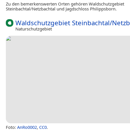
Zu den bemerkenswerten Orten gehören Waldschutzgebiet
Steinbachtal/Netzbachtal und Jagdschloss Philippsborn.
Waldschutzgebiet Steinbachtal/Netzb
Naturschutzgebiet
Foto:
AnRo0002
,
CC0
.