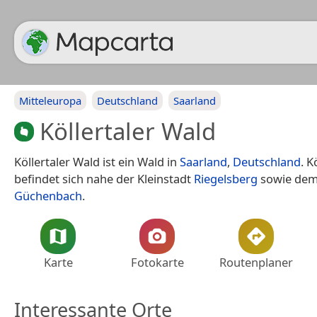
Mitteleuropa
Deutschland
Saarland
Köllertaler Wald
Köllertaler Wald ist ein Wald in
Saarland
,
Deutschland
. K
befindet sich nahe der Kleinstadt
Riegelsberg
sowie dem
Güchenbach
.
Karte
Fotokarte
Routenplaner
Interessante Orte