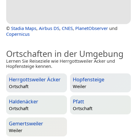
©
Stadia Maps
,
Airbus DS
,
CNES
,
PlanetObserver
und
Copernicus
Ortschaften in der Umgebung
Lernen Sie Reiseziele wie Herrgottsweiler Äcker und
Hopfensteige kennen.
Herrgottsweiler Äcker
Hopfensteige
Ortschaft
Weiler
Haldenäcker
Pfatt
Ortschaft
Ortschaft
Gemertsweiler
Weiler