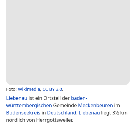
Foto:
Wikimedia
,
CC BY 3.0
.
Liebenau
ist ein Ortsteil der
baden-
württembergischen
Gemeinde
Meckenbeuren
im
Bodenseekreis
in
Deutschland
.
Liebenau
liegt 3½ km
nördlich von Herrgottsweiler.