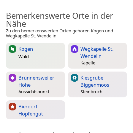
Bemerkenswerte Orte in der
Nähe
Zu den bemerkenswerten Orten gehören Kogen und
Wegkapelle St. Wendelin.
Kogen
Wegkapelle St.
Wendelin
Wald
Kapelle
Brünnensweiler
Kiesgrube
Höhe
Biggenmoos
Aussichtspunkt
Steinbruch
Bierdorf
Hopfengut