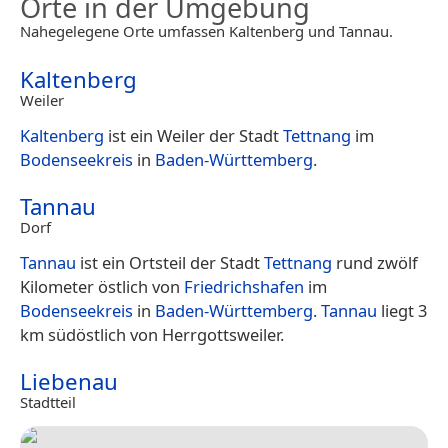
Orte in der Umgebung
Nahegelegene Orte umfassen Kaltenberg und Tannau.
Kaltenberg
Weiler
Kaltenberg
ist ein Weiler der Stadt
Tettnang
im
Bodenseekreis
in
Baden-Württemberg
.
Tannau
Dorf
Tannau
ist ein Ortsteil der Stadt
Tettnang
rund zwölf
Kilometer östlich von
Friedrichshafen
im
Bodenseekreis
in
Baden-Württemberg
.
Tannau
liegt 3
km südöstlich von Herrgottsweiler.
Liebenau
Stadtteil