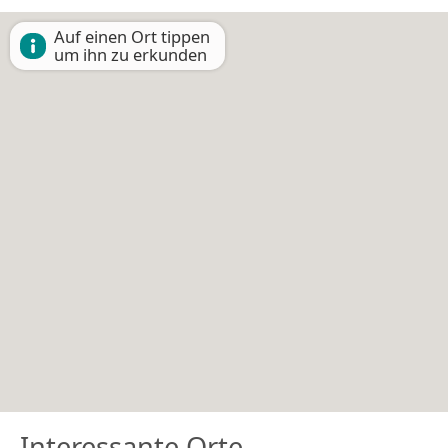
Auf einen Ort tippen
um ihn zu erkunden
Interessante Orte