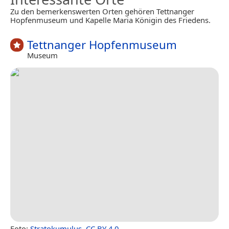
Zu den bemerkenswerten Orten gehören Tettnanger
Hopfenmuseum und Kapelle Maria Königin des Friedens.
Tettnanger Hopfenmuseum
Museum
Foto:
Stratokumulus
,
CC BY 4.0
.