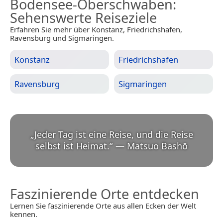
Bodensee-Oberschwaben
:
Sehenswerte Reiseziele
Erfahren Sie mehr über Konstanz, Friedrichshafen,
Ravensburg und Sigmaringen.
Konstanz
Friedrichshafen
Ravensburg
Sigmaringen
„
Jeder Tag ist eine Reise, und die Reise
selbst ist Heimat.
“
—
Matsuo Bashō
Faszinierende Orte entdecken
Lernen Sie faszinierende Orte aus allen Ecken der Welt
kennen.