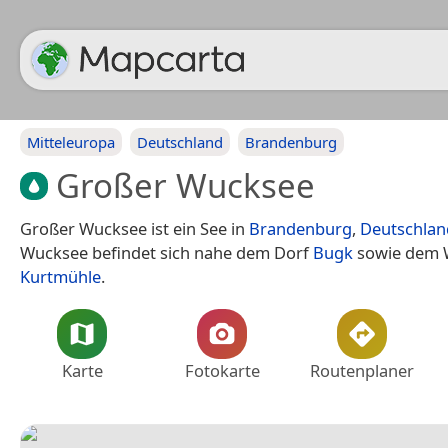
Mitteleuropa
Deutschland
Brandenburg
Großer Wucksee
Großer Wucksee ist ein See in
Brandenburg
,
Deutschlan
Wucksee befindet sich nahe dem Dorf
Bugk
sowie dem W
Kurtmühle
.
Karte
Fotokarte
Routenplaner