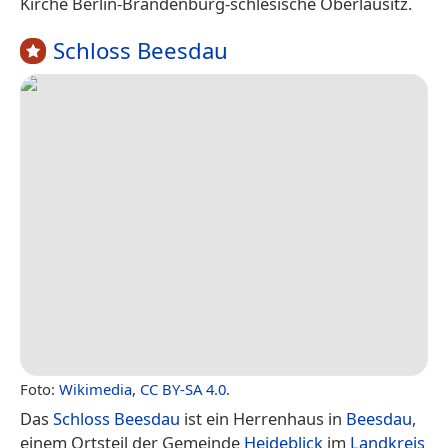
Kirche Berlin-Brandenburg-schlesische Oberlausitz.
Schloss Beesdau
Foto:
Wikimedia
,
CC BY-SA 4.0
.
Das
Schloss Beesdau
ist ein Herrenhaus in
Beesdau
,
einem Ortsteil der Gemeinde
Heideblick
im
Landkreis