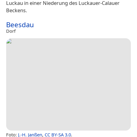
Luckau in einer Niederung des Luckauer-Calauer
Beckens.
Beesdau
Dorf
Foto:
J.-H. Janßen
,
CC BY-SA 3.0
.