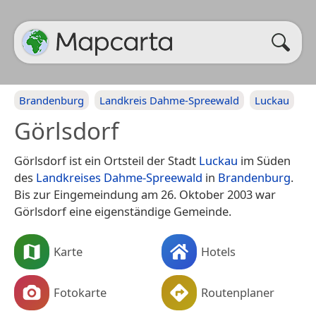
Brandenburg
Landkreis Dahme-Spreewald
Luckau
Görlsdorf
Görlsdorf ist ein Ortsteil der Stadt
Luckau
im Süden
des
Landkreises Dahme-Spreewald
in
Brandenburg
.
Bis zur Eingemeindung am 26. Oktober 2003 war
Görlsdorf eine eigenständige Gemeinde.
Karte
Hotels
Fotokarte
Routenplaner