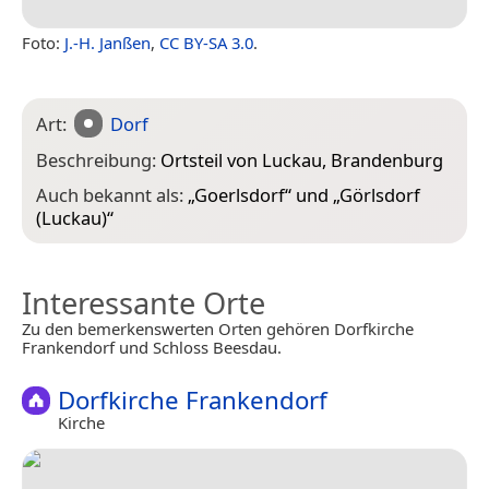
Foto:
J.-H. Janßen
,
CC BY-SA 3.0
.
Art:
Dorf
Beschreibung:
Ortsteil von Luckau, Brandenburg
Auch bekannt als:
„
Goerlsdorf
“ und „
Görlsdorf
(Luckau)
“
Interessante Orte
Zu den bemerkenswerten Orten gehören Dorfkirche
Frankendorf und Schloss Beesdau.
Dorfkirche Frankendorf
Kirche