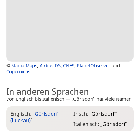
©
Stadia Maps
,
Airbus DS
,
CNES
,
PlanetObserver
und
Copernicus
In anderen Sprachen
Von Englisch bis Italienisch — „Görlsdorf“ hat viele Namen.
Englisch:
„
Görlsdorf
Irisch:
„
Görlsdorf
“
(Luckau)
“
Italienisch:
„
Görlsdorf
“