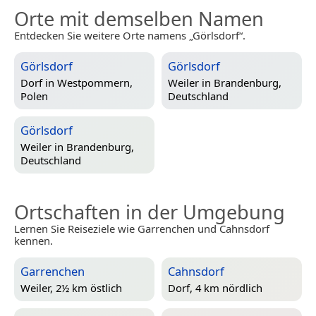
Orte mit demselben Namen
Entdecken Sie weitere Orte namens „Görlsdorf“.
Görlsdorf
Görlsdorf
Dorf in
Westpommern,
Weiler in
Brandenburg,
Polen
Deutschland
Görlsdorf
Weiler in
Brandenburg,
Deutschland
Ortschaften in der Umgebung
Lernen Sie Reiseziele wie Garrenchen und Cahnsdorf
kennen.
Garrenchen
Cahnsdorf
Weiler, 2½ km östlich
Dorf, 4 km nördlich