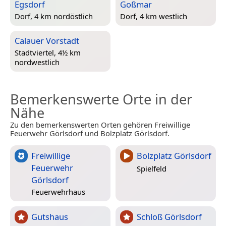
Egsdorf
Goßmar
Dorf, 4 km nordöstlich
Dorf, 4 km westlich
Calauer Vorstadt
Stadtviertel, 4½ km
nordwestlich
Bemerkenswerte Orte in der
Nähe
Zu den bemerkenswerten Orten gehören Freiwillige
Feuerwehr Görlsdorf und Bolzplatz Görlsdorf.
Freiwillige
Bolzplatz Görlsdorf
Feuerwehr
Spielfeld
Görlsdorf
Feuerwehrhaus
Gutshaus
Schloß Görlsdorf