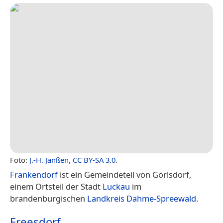
Foto:
J.-H. Janßen
,
CC BY-SA 3.0
.
Frankendorf
ist ein Gemeindeteil von Görlsdorf,
einem Ortsteil der Stadt
Luckau
im
brandenburgischen
Landkreis Dahme-Spreewald
.
Freesdorf