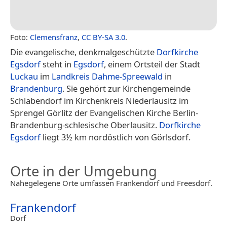
Foto:
Clemensfranz
,
CC BY-SA 3.0
.
Die evangelische, denkmalgeschützte
Dorfkirche
Egsdorf
steht in
Egsdorf
, einem Ortsteil der Stadt
Luckau
im
Landkreis Dahme-Spreewald
in
Brandenburg
. Sie gehört zur Kirchengemeinde
Schlabendorf im Kirchenkreis Niederlausitz im
Sprengel Görlitz der Evangelischen Kirche Berlin-
Brandenburg-schlesische Oberlausitz.
Dorfkirche
Egsdorf
liegt 3½ km nordöstlich von Görlsdorf.
Orte in der Umgebung
Nahegelegene Orte umfassen Frankendorf und Freesdorf.
Frankendorf
Dorf