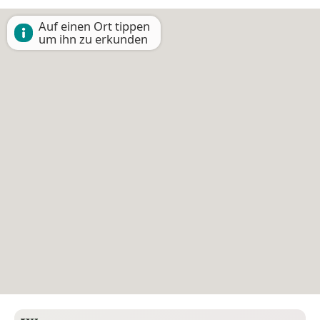
Auf einen Ort tippen
um ihn zu erkunden