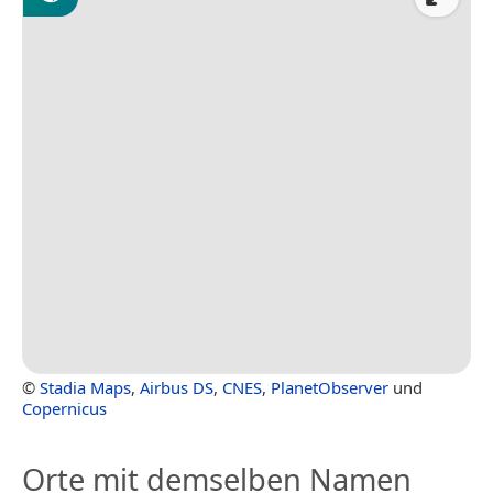
©
Stadia Maps
,
Airbus DS
,
CNES
,
PlanetObserver
und
Copernicus
Orte mit demselben Namen