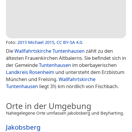
Foto:
2015 Michael 2015
,
CC BY-SA 4.0
.
Die
Wallfahrtskirche Tuntenhausen
zählt zu den
ältesten Frauenkirchen Altbaierns. Sie befindet sich in
der Gemeinde
Tuntenhausen
im oberbayerischen
Landkreis Rosenheim
und untersteht dem Erzbistum
München und Freising.
Wallfahrtskirche
Tuntenhausen
liegt 3½ km nördlich von Fischbach.
Orte in der Umgebung
Nahegelegene Orte umfassen Jakobsberg und Beyharting.
Jakobsberg