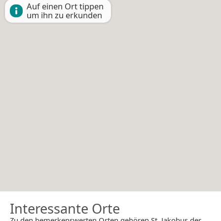
Auf einen Ort tippen
um ihn zu erkunden
Interessante Orte
Zu den bemerkenswerten Orten gehören St. Jakobus der