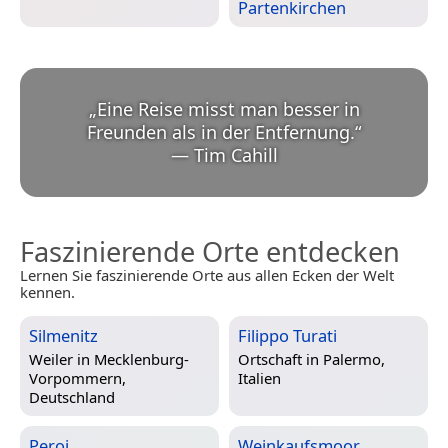
Partenkirchen
„
Eine Reise misst man besser in
Freunden als in der Entfernung.
“
—
Tim Cahill
Faszinierende Orte entdecken
Lernen Sie faszinierende Orte aus allen Ecken der Welt
kennen.
Silmenitz
Filippo Turati
Weiler in
Mecklenburg-
Ortschaft in
Palermo,
Vorpommern,
Italien
Deutschland
Peroj
Weinkaufsmoor