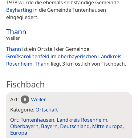
1978 wurde die ehemals selbständige Gemeinde
Beyharting
in die Gemeinde Tuntenhausen
eingegliedert.
Thann
Weiler
Thann
ist ein Ortsteil der Gemeinde
Großkarolinenfeld
im
oberbayerischen
Landkreis
Rosenheim
.
Thann
liegt 3 km östlich von Fischbach.
Fischbach
Art:
Weiler
Kategorie:
Ortschaft
Ort:
Tuntenhausen
,
Landkreis Rosenheim
,
Oberbayern
,
Bayern
,
Deutschland
,
Mitteleuropa
,
Europa