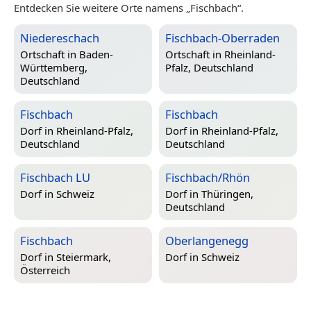
Entdecken Sie weitere Orte namens „Fischbach“.
Niedereschach
Fischbach-Oberraden
Ortschaft in
Baden-
Ortschaft in
Rheinland-
Württemberg,
Pfalz, Deutschland
Deutschland
Fischbach
Fischbach
Dorf in
Rheinland-Pfalz,
Dorf in
Rheinland-Pfalz,
Deutschland
Deutschland
Fischbach LU
Fischbach/Rhön
Dorf in
Schweiz
Dorf in
Thüringen,
Deutschland
Fischbach
Oberlangenegg
Dorf in
Steiermark,
Dorf in
Schweiz
Österreich