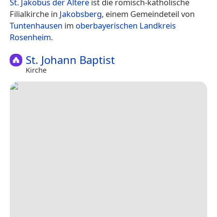
St. Jakobus der Ältere
ist die römisch-katholische
Filialkirche in
Jakobsberg
, einem Gemeindeteil von
Tuntenhausen
im
oberbayerischen
Landkreis
Rosenheim
.
St. Johann Baptist
Kirche