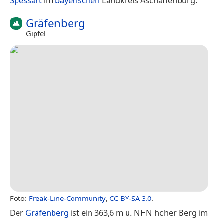
Spessart
im
bayerischen
Landkreis Aschaffenburg.
Gräfenberg
Gipfel
Foto:
Freak-Line-Community
,
CC BY-SA 3.0
.
Der
Gräfenberg
ist ein 363,6 m ü. NHN hoher Berg im