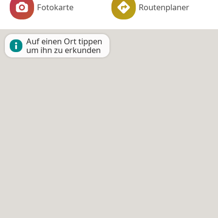
Fotokarte
Routenplaner
Auf einen Ort tippen
um ihn zu erkunden