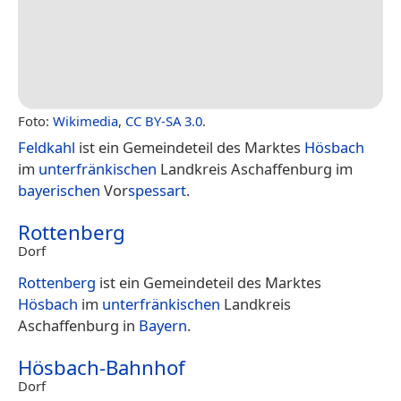
Foto:
Wikimedia
,
CC BY-SA 3.0
.
Feldkahl
ist ein Gemeindeteil des Marktes
Hösbach
im
unterfränkischen
Landkreis Aschaffenburg im
bayerischen
Vor
spessart
.
Rottenberg
Dorf
Rottenberg
ist ein Gemeindeteil des Marktes
Hösbach
im
unterfränkischen
Landkreis
Aschaffenburg in
Bayern
.
Hösbach-Bahnhof
Dorf