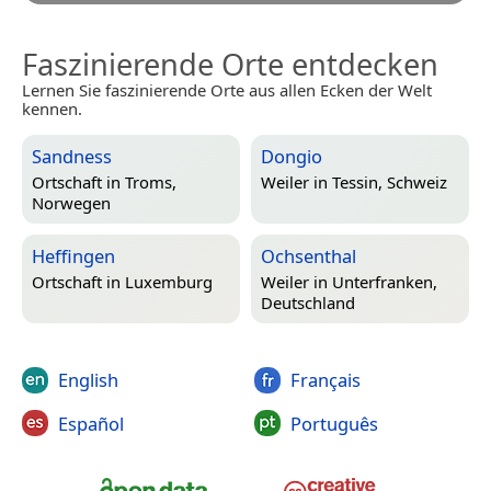
Faszinierende Orte entdecken
Lernen Sie faszinierende Orte aus allen Ecken der Welt
kennen.
Sandness
Dongio
Ortschaft in
Troms,
Weiler in
Tessin, Schweiz
Norwegen
Heffingen
Ochsenthal
Ortschaft in
Luxemburg
Weiler in
Unterfranken,
Deutschland
English
Français
Español
Português