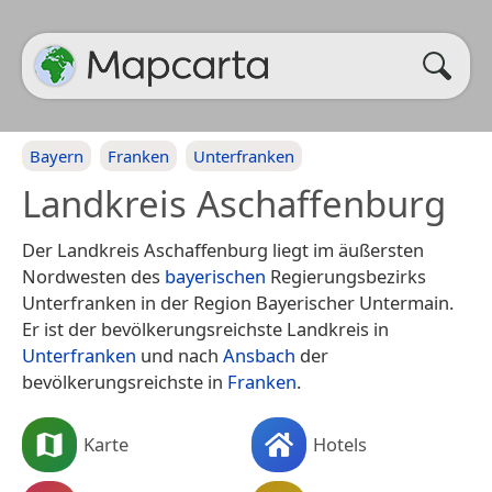
Bayern
Franken
Unterfranken
Landkreis Aschaffenburg
Der Landkreis Aschaffenburg liegt im äußersten
Nordwesten des
bayerischen
Regierungsbezirks
Unterfranken in der Region Bayerischer Untermain.
Er ist der bevölkerungsreichste Landkreis in
Unterfranken
und nach
Ansbach
der
bevölkerungsreichste in
Franken
.
Karte
Hotels