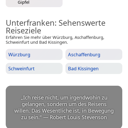
Gipfel
Unterfranken
: Sehenswerte
Reiseziele
Erfahren Sie mehr über Würzburg, Aschaffenburg,
Schweinfurt und Bad Kissingen.
Würzburg
Aschaffenburg
Schweinfurt
Bad Kissingen
„
Ich reise nicht, um irgendwohin zu
gelangen, sondern um des Reisens
willen. Das Wesentliche ist, in Bewegung
zu sein.
“
—
Robert Louis Stevenson