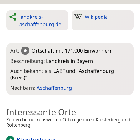
landkreis-
Wikipedia
aschaffenburg.de
Art:
Ortschaft
mit 171.000 Einwohnern
Beschreibung:
Landkreis in Bayern
Auch bekannt als:
„
AB
“ und „
Aschaffenburg
(Kreis)
“
Nachbarn:
Aschaffenburg
Interessante Orte
Zu den bemerkenswerten Orten gehören Klosterberg und
Rottenberg.
Klosterberg