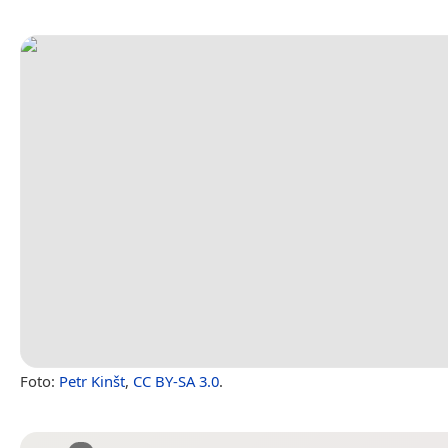
Foto:
Petr Kinšt
,
CC BY-SA 3.0
.