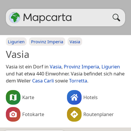
Ligurien
Provinz Imperia
Vasia
Vasia
Vasia ist ein Dorf in
Vasia
,
Provinz Imperia
,
Ligurien
und hat etwa 440 Einwohner. Vasia befindet sich nahe
dem Weiler
Casa Carli
sowie
Torretta
.
Karte
Hotels
Fotokarte
Routenplaner