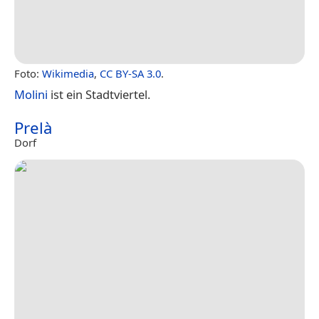
Foto:
Wikimedia
,
CC BY-SA 3.0
.
Molini
ist ein Stadtviertel.
Prelà
Dorf