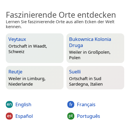
Faszinierende Orte entdecken
Lernen Sie faszinierende Orte aus allen Ecken der Welt
kennen.
Veytaux
Bukownica Kolonia
Druga
Ortschaft in
Waadt,
Schweiz
Weiler in
Großpolen,
Polen
Reutje
Suelli
Weiler in
Limburg,
Ortschaft in
Sud
Niederlande
Sardegna, Italien
English
Français
Español
Português