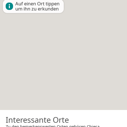
Auf einen Ort tippen
um ihn zu erkunden
Interessante Orte
Zu den bemerkenswerten Orten gehören Chiesa