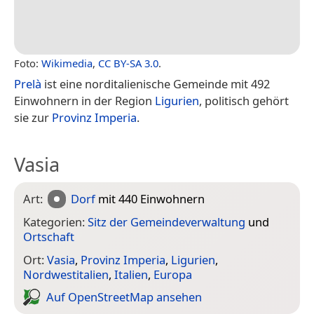
Foto:
Wikimedia
,
CC BY-SA 3.0
.
Prelà
ist eine norditalienische Gemeinde mit 492
Einwohnern in der Region
Ligurien
, politisch gehört
sie zur
Provinz Imperia
.
Vasia
Art:
Dorf
mit 440 Einwohnern
Kategorien:
Sitz der Gemeindeverwaltung
und
Ortschaft
Ort:
Vasia
,
Provinz Imperia
,
Ligurien
,
Nordwestitalien
,
Italien
,
Europa
Auf Open­Street­Map ansehen