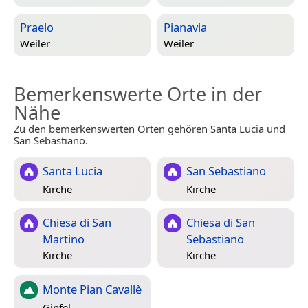
Praelo
Pianavia
Weiler
Weiler
Bemerkenswerte Orte in der
Nähe
Zu den bemerkenswerten Orten gehören Santa Lucia und
San Sebastiano.
Santa Lucia
San Sebastiano
Kirche
Kirche
Chiesa di San
Chiesa di San
Martino
Sebastiano
Kirche
Kirche
Monte Pian Cavallè
Gipfel