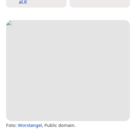
al.it
Foto:
Worstangel
, Public domain.