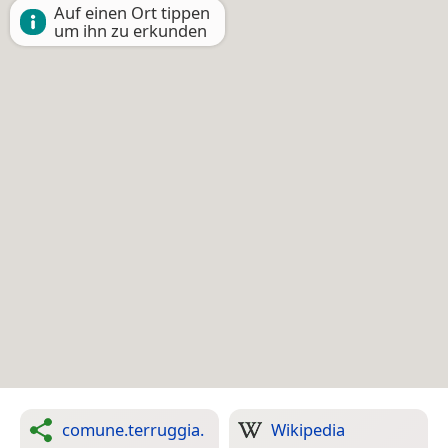
Auf einen Ort tippen
um ihn zu erkunden
comune.terruggia.
Wikipedia