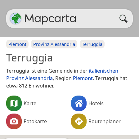
Piemont
Provinz Alessandria
Terruggia
Terruggia
Terruggia ist eine Gemeinde in der
italienischen
Provinz Alessandria
, Region
Piemont
. Terruggia hat
etwa 812 Einwohner.
Karte
Hotels
Fotokarte
Routenplaner