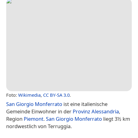
Foto:
Wikimedia
,
CC BY-SA 3.0
.
San Giorgio Monferrato
ist eine italienische
Gemeinde Einwohner in der
Provinz Alessandria
,
Region
Piemont
.
San Giorgio Monferrato
liegt 3½ km
nordwestlich von Terruggia.