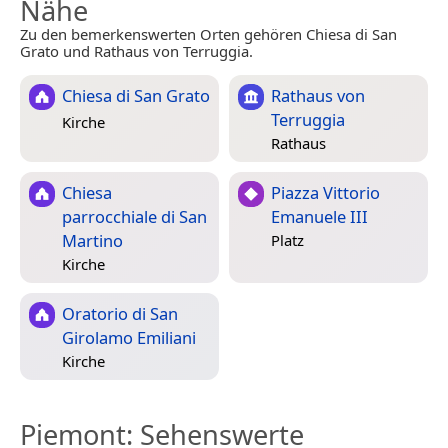
Nähe
Zu den bemerkenswerten Orten gehören Chiesa di San
Grato und Rathaus von Terruggia.
Chiesa di San Grato
Rathaus von
Terruggia
Kirche
Rathaus
Chiesa
Piazza Vittorio
parrocchiale di San
Emanuele III
Martino
Platz
Kirche
Oratorio di San
Girolamo Emiliani
Kirche
Piemont
: Sehenswerte