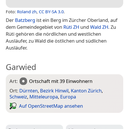
Foto:
Roland zh
,
CC BY-SA 3.0
.
Der
Batzberg
ist ein Berg im Zürcher Oberland, auf
dem Gemeindegebiet von
Rüti ZH
und
Wald ZH
. Zu
Rüti gehören die nördlichen und westlichen
Ausläufer, zu Wald die östlichen und südlichen
Ausläufer.
Garwied
Art:
Ortschaft
mit 39 Einwohnern
Ort:
Dürnten
,
Bezirk Hinwil
,
Kanton Zürich
,
Schweiz
,
Mitteleuropa
,
Europa
Auf Open­Street­Map ansehen