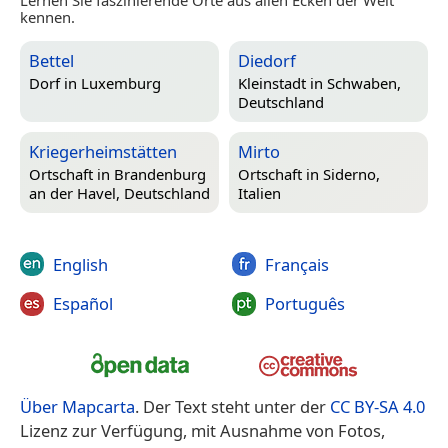
kennen.
Bettel
Diedorf
Dorf in
Luxemburg
Kleinstadt in
Schwaben,
Deutschland
Kriegerheimstätten
Mirto
Ortschaft in
Brandenburg
Ortschaft in
Siderno,
an der Havel, Deutschland
Italien
English
Français
Español
Português
Über Mapcarta
. Der Text steht unter der
CC BY-SA 4.0
Lizenz zur Verfügung, mit Ausnahme von Fotos,