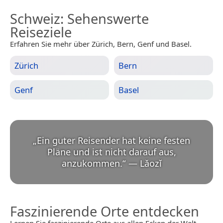
Schweiz
: Sehenswerte
Reiseziele
Erfahren Sie mehr über Zürich, Bern, Genf und Basel.
Zürich
Bern
Genf
Basel
„
Ein guter Reisender hat keine festen
Pläne und ist nicht darauf aus,
anzukommen.
“
—
Lǎozǐ
Faszinierende Orte entdecken
Lernen Sie faszinierende Orte aus allen Ecken der Welt