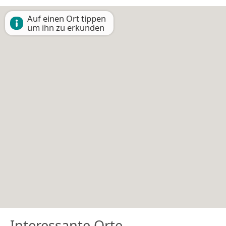
Auf einen Ort tippen
um ihn zu erkunden
Interessante Orte