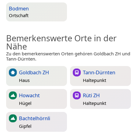
Bodmen
Ortschaft
Bemerkenswerte Orte in der
Nähe
Zu den bemerkenswerten Orten gehören Goldbach ZH und
Tann-Dürnten.
Goldbach ZH
Tann-Dürnten
Haus
Haltepunkt
Howacht
Rüti ZH
Hügel
Haltepunkt
Bachtelhörnli
Gipfel