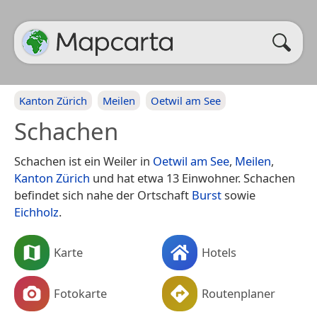
Kanton Zürich
Meilen
Oetwil am See
Schachen
Schachen ist ein Weiler in
Oetwil am See
,
Meilen
,
Kanton Zürich
und hat etwa 13 Einwohner. Schachen
befindet sich nahe der Ortschaft
Burst
sowie
Eichholz
.
Karte
Hotels
Fotokarte
Routenplaner