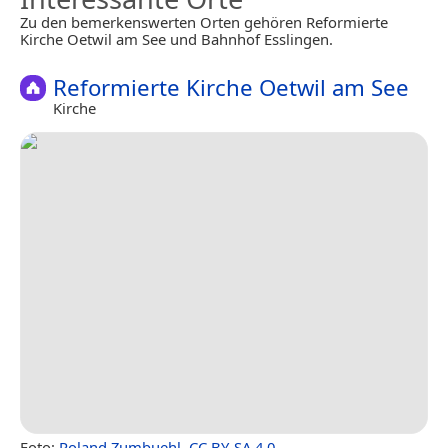
Zu den bemerkenswerten Orten gehören Reformierte
Kirche Oetwil am See und Bahnhof Esslingen.
Reformierte Kirche Oetwil am See
Kirche
Foto:
Roland Zumbuehl
,
CC BY-SA 4.0
.