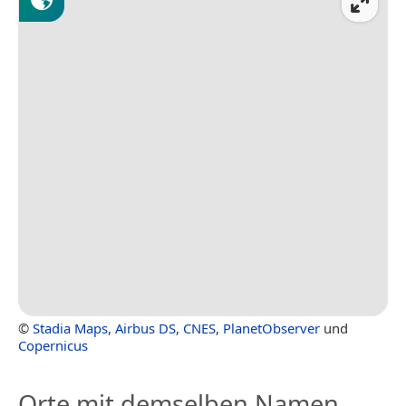
©
Stadia Maps
,
Airbus DS
,
CNES
,
PlanetObserver
und
Copernicus
Orte mit demselben Namen