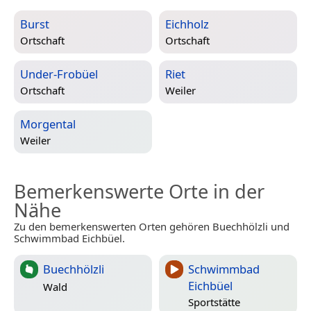
Burst
Eichholz
Ortschaft
Ortschaft
Under-Frobüel
Riet
Ortschaft
Weiler
Morgental
Weiler
Bemerkenswerte Orte in der
Nähe
Zu den bemerkenswerten Orten gehören Buechhölzli und
Schwimmbad Eichbüel.
Buechhölzli
Schwimmbad
Eichbüel
Wald
Sportstätte