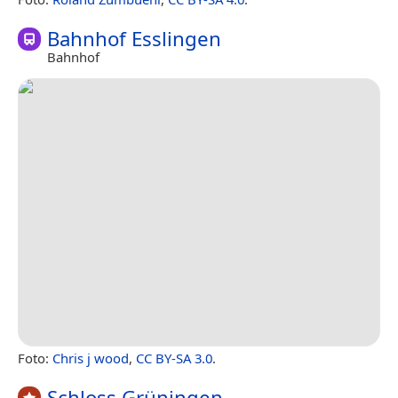
Bahnhof Esslingen
Bahnhof
Foto:
Chris j wood
,
CC BY-SA 3.0
.
Schloss Grüningen