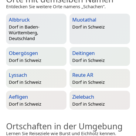
Entdecken Sie weitere Orte namens „Schachen“.
Albbruck
Muotathal
Dorf in
Baden-
Dorf in
Schweiz
Württemberg,
Deutschland
Obergösgen
Deitingen
Dorf in
Schweiz
Dorf in
Schweiz
Lyssach
Reute AR
Dorf in
Schweiz
Dorf in
Schweiz
Aefligen
Zielebach
Dorf in
Schweiz
Dorf in
Schweiz
Ortschaften in der Umgebung
Lernen Sie Reiseziele wie Burst und Eichholz kennen.