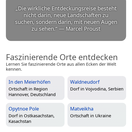
„
Die wirkliche Entdeckungsreise besteht
nicht darin, neue Landschaften zu
suchen, sondern darin, mit neuen Augen
zu sehen.
“
—
Marcel Proust
Faszinierende Orte entdecken
Lernen Sie faszinierende Orte aus allen Ecken der Welt
kennen.
In den Meierhöfen
Waldneudorf
Ortschaft in
Region
Dorf in
Vojvodina, Serbien
Hannover, Deutschland
Opytnoe Pole
Matveikha
Dorf in
Ostkasachstan,
Ortschaft in
Ukraine
Kasachstan