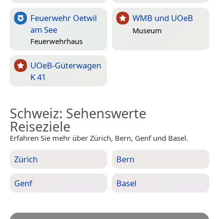
Feuerwehr Oetwil
WMB und UOeB
am See
Museum
Feuerwehrhaus
UOeB-Güterwagen
K 41
Schweiz
: Sehenswerte
Reiseziele
Erfahren Sie mehr über Zürich, Bern, Genf und Basel.
Zürich
Bern
Genf
Basel