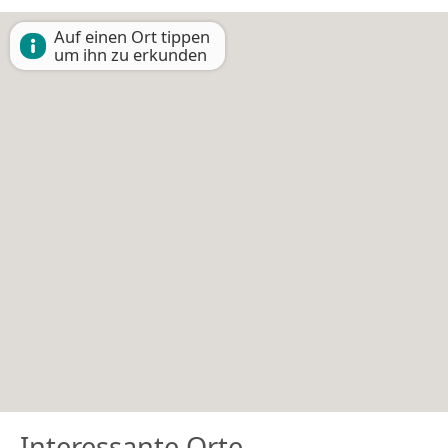
Auf einen Ort tippen
um ihn zu erkunden
Interessante Orte