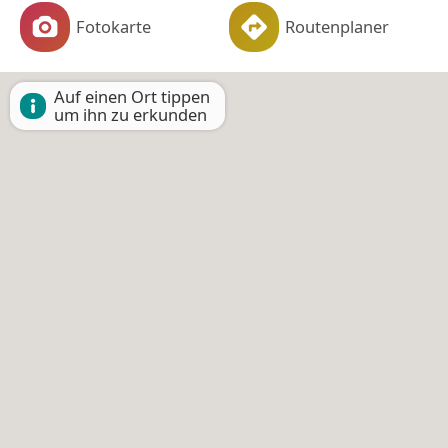
Fotokarte
Routenplaner
Auf einen Ort tippen
um ihn zu erkunden