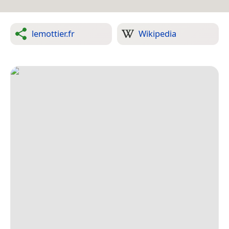
lemottier.fr
Wikipedia