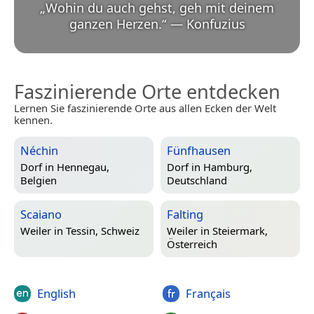
„
Wohin du auch gehst, geh mit deinem
ganzen Herzen.
“
—
Konfuzius
Faszinierende Orte entdecken
Lernen Sie faszinierende Orte aus allen Ecken der Welt
kennen.
Néchin
Fünfhausen
Dorf in
Hennegau,
Dorf in
Hamburg,
Belgien
Deutschland
Scaiano
Falting
Weiler in
Tessin, Schweiz
Weiler in
Steiermark,
Österreich
English
Français