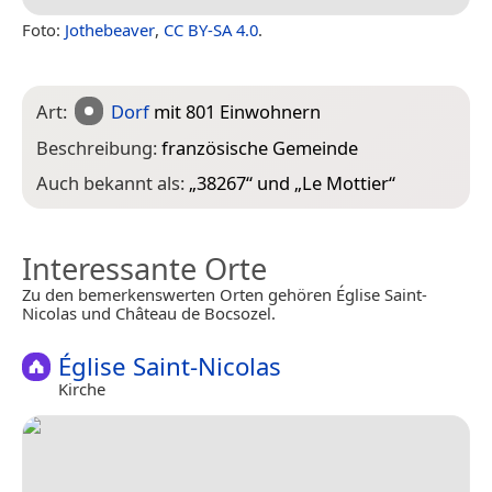
Foto:
Jothebeaver
,
CC BY-SA 4.0
.
Art:
Dorf
mit 801 Einwohnern
Beschreibung:
französische Gemeinde
Auch bekannt als:
„
38267
“ und „
Le Mottier
“
Interessante Orte
Zu den bemerkenswerten Orten gehören Église Saint-
Nicolas und Château de Bocsozel.
Église Saint-Nicolas
Kirche