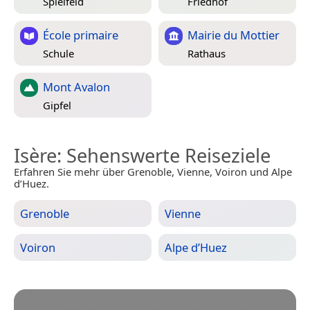
Spielfeld
Friedhof
École primaire
Mairie du Mottier
Schule
Rathaus
Mont Avalon
Gipfel
Isère
: Sehenswerte Reiseziele
Erfahren Sie mehr über Grenoble, Vienne, Voiron und Alpe
d’Huez.
Grenoble
Vienne
Voiron
Alpe d’Huez