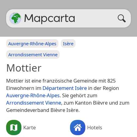
Auvergne-Rhône-Alpes
Isère
Arrondissement Vienne
Mottier
Mottier ist eine französische Gemeinde mit 825
Einwohnern im
Département Isère
in der Region
Auvergne-Rhône-Alpes
. Sie gehört zum
Arrondissement Vienne
, zum Kanton Bièvre und zum
Gemeindeverband Bièvre Isère.
Karte
Hotels