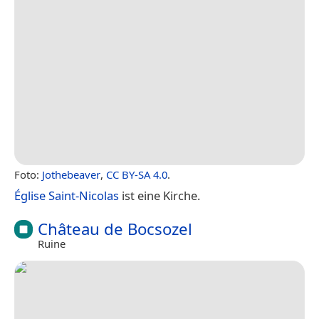
Foto:
Jothebeaver
,
CC BY-SA 4.0
.
Église Saint-Nicolas
ist eine Kirche.
Château de Bocsozel
Ruine