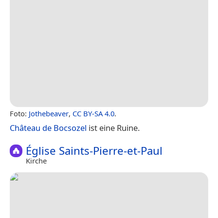
Foto:
Jothebeaver
,
CC BY-SA 4.0
.
Château de Bocsozel
ist eine Ruine.
Église Saints-Pierre-et-Paul
Kirche