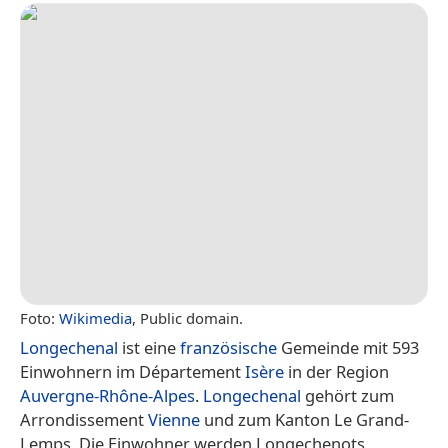
Foto:
Wikimedia
, Public domain.
Longechenal
ist eine
französische
Gemeinde mit 593
Einwohnern im Département
Isère
in der Region
Auvergne-Rhône-Alpes
.
Longechenal
gehört zum
Arrondissement
Vienne
und zum Kanton Le Grand-
Lemps. Die Einwohner werden Longechenots