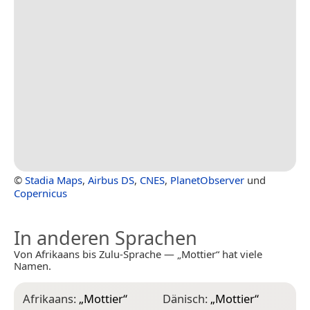
©
Stadia Maps
,
Airbus DS
,
CNES
,
PlanetObserver
und
Copernicus
In anderen Sprachen
Von Afrikaans bis Zulu-Sprache — „Mottier“ hat viele
Namen.
Afrikaans:
„
Mottier
“
Dänisch:
„
Mottier
“
I