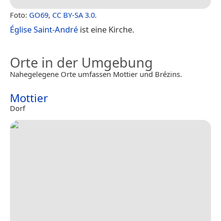
Foto:
GO69
,
CC BY-SA 3.0
.
Église Saint-André
ist eine Kirche.
Orte in der Umgebung
Nahegelegene Orte umfassen Mottier und Brézins.
Mottier
Dorf