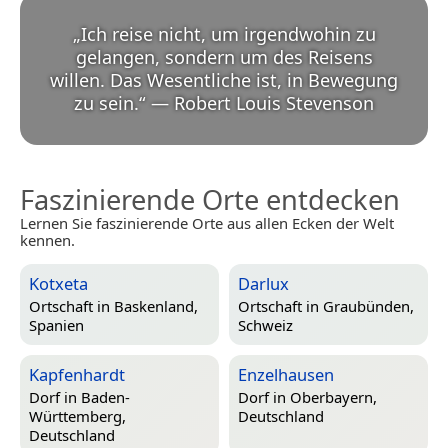
„
Ich reise nicht, um irgendwohin zu
gelangen, sondern um des Reisens
willen. Das Wesentliche ist, in Bewegung
zu sein.
“
—
Robert Louis Stevenson
Faszinierende Orte entdecken
Lernen Sie faszinierende Orte aus allen Ecken der Welt
kennen.
Kotxeta
Darlux
Ortschaft in
Baskenland,
Ortschaft in
Graubünden,
Spanien
Schweiz
Kapfenhardt
Enzelhausen
Dorf in
Baden-
Dorf in
Oberbayern,
Württemberg,
Deutschland
Deutschland