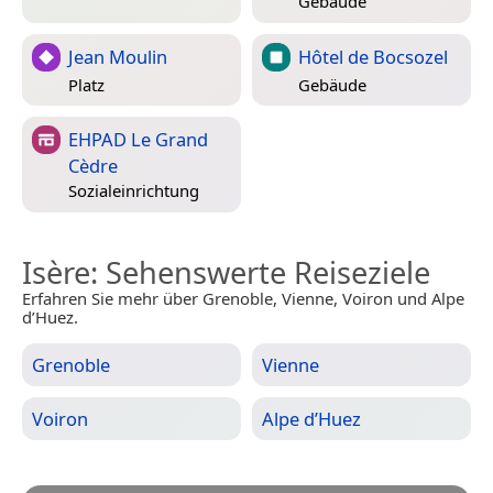
Gebäude
Jean Moulin
Hôtel de Bocsozel
Platz
Gebäude
EHPAD Le Grand
Cèdre
Sozialeinrichtung
Isère
: Sehenswerte Reiseziele
Erfahren Sie mehr über Grenoble, Vienne, Voiron und Alpe
d’Huez.
Grenoble
Vienne
Voiron
Alpe d’Huez