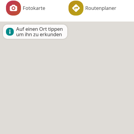
Fotokarte
Routenplaner
Auf einen Ort tippen
um ihn zu erkunden