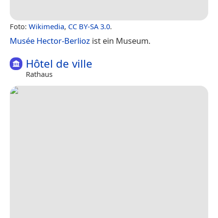
Foto:
Wikimedia
,
CC BY-SA 3.0
.
Musée Hector-Berlioz
ist ein Museum.
Hôtel de ville
Rathaus