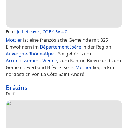
Foto:
Jothebeaver
,
CC BY-SA 4.0
.
Mottier
ist eine französische Gemeinde mit 825
Einwohnern im
Département Isère
in der Region
Auvergne-Rhône-Alpes
. Sie gehört zum
Arrondissement Vienne
, zum Kanton Bièvre und zum
Gemeindeverband Bièvre Isère.
Mottier
liegt 5 km
nordöstlich von La Côte-Saint-André.
Brézins
Dorf