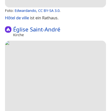
Foto:
Edwardando
,
CC BY-SA 3.0
.
Hôtel de ville
ist ein Rathaus.
Église Saint-André
Kirche