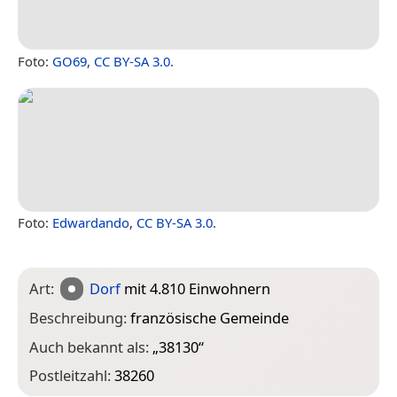
Foto:
GO69
,
CC BY-SA 3.0
.
Foto:
Edwardando
,
CC BY-SA 3.0
.
Art:
Dorf
mit 4.810 Einwohnern
Beschreibung:
französische Gemeinde
Auch bekannt als:
„
38130
“
Postleitzahl:
38260