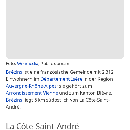
Foto:
Wikimedia
, Public domain.
Brézins
ist eine französische Gemeinde mit 2.312
Einwohnern im
Département Isère
in der Region
Auvergne-Rhône-Alpes
; sie gehört zum
Arrondissement Vienne
und zum Kanton Bièvre.
Brézins
liegt 6 km südöstlich von La Côte-Saint-
André.
La Côte-Saint-André