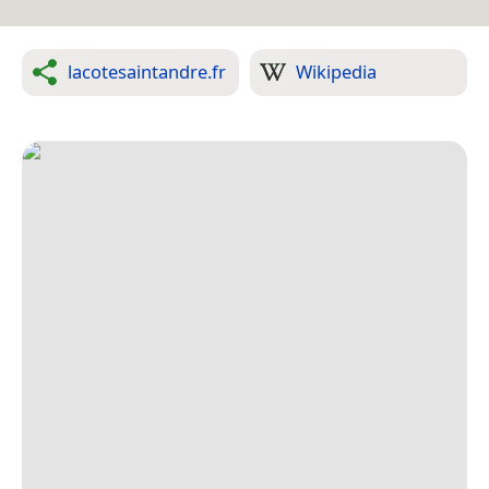
lacotesaintandre.fr
Wikipedia