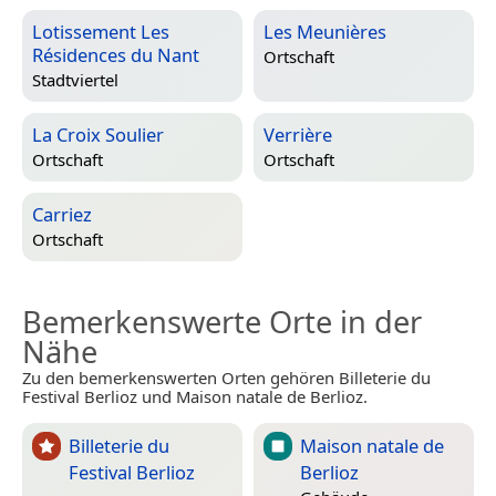
Lotissement Les
Les Meunières
Résidences du Nant
Ortschaft
Stadtviertel
La Croix Soulier
Verrière
Ortschaft
Ortschaft
Carriez
Ortschaft
Bemerkenswerte Orte in der
Nähe
Zu den bemerkenswerten Orten gehören Billeterie du
Festival Berlioz und Maison natale de Berlioz.
Billeterie du
Maison natale de
Festival Berlioz
Berlioz