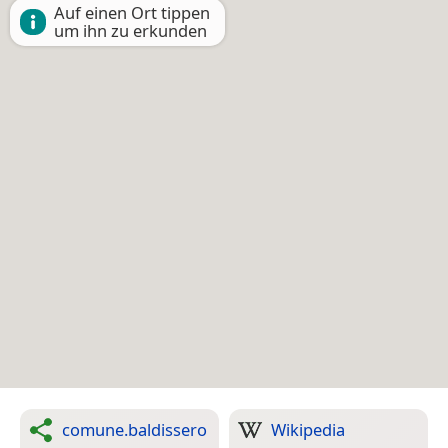
Auf einen Ort tippen
um ihn zu erkunden
comune.baldissero
Wikipedia