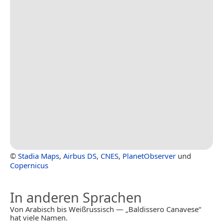
©
Stadia Maps
,
Airbus DS
,
CNES
,
PlanetObserver
und
Copernicus
In anderen Sprachen
Von Arabisch bis Weißrussisch — „Baldissero Canavese“
hat viele Namen.