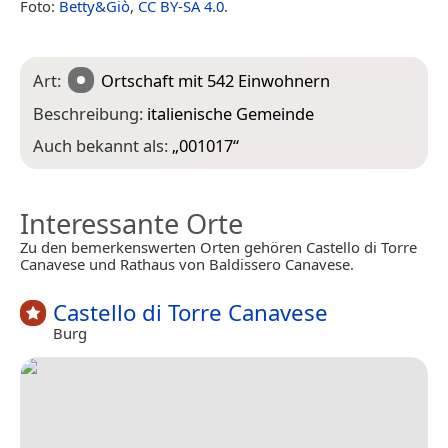
Foto:
Betty&Giò
,
CC BY-SA 4.0
.
Art:
Ortschaft
mit 542 Einwohnern
Beschreibung:
italienische Gemeinde
Auch bekannt als:
„
001017
“
Interessante Orte
Zu den bemerkenswerten Orten gehören Castello di Torre
Canavese und Rathaus von Baldissero Canavese.
Castello di Torre Canavese
Burg