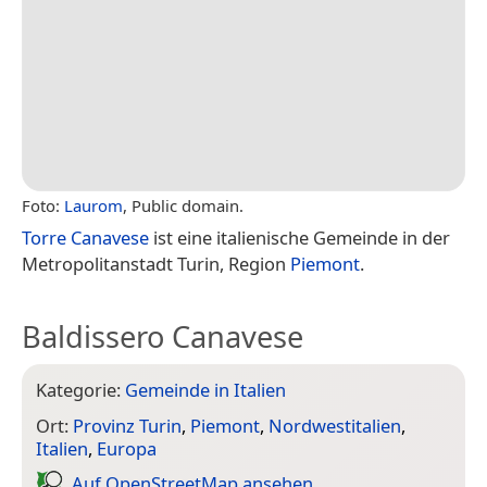
Foto:
Laurom
, Public domain.
Torre Canavese
ist eine italienische Gemeinde in der
Metropolitanstadt Turin, Region
Piemont
.
Baldissero Canavese
Kategorie:
Gemeinde in Italien
Ort:
Provinz Turin
,
Piemont
,
Nordwestitalien
,
Italien
,
Europa
Auf Open­Street­Map ansehen