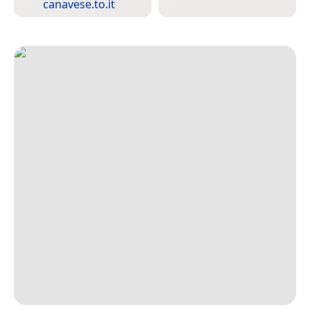
canavese.to.it