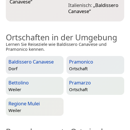
Canavese
“
„
Italienisch:
„
Baldissero
Canavese
“
Ortschaften in der Umgebung
Lernen Sie Reiseziele wie Baldissero Canavese und
Pramonico kennen.
Baldissero Canavese
Pramonico
Dorf
Ortschaft
Bettolino
Pramarzo
Weiler
Ortschaft
Regione Mulei
Weiler