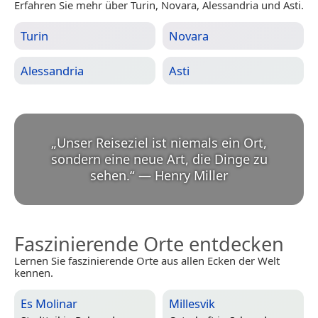
Erfahren Sie mehr über Turin, Novara, Alessandria und Asti.
Turin
Novara
Alessandria
Asti
„
Unser Reiseziel ist niemals ein Ort,
sondern eine neue Art, die Dinge zu
sehen.
“
—
Henry Miller
Faszinierende Orte entdecken
Lernen Sie faszinierende Orte aus allen Ecken der Welt
kennen.
Es Molinar
Millesvik