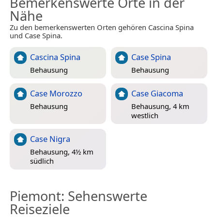
Bemerkenswerte Orte in der
Nähe
Zu den bemerkenswerten Orten gehören Cascina Spina
und Case Spina.
Cascina Spina
Case Spina
Behausung
Behausung
Case Morozzo
Case Giacoma
Behausung
Behausung, 4 km
westlich
Case Nigra
Behausung, 4½ km
südlich
Piemont
: Sehenswerte
Reiseziele