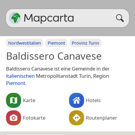
Nordwestitalien
Piemont
Provinz Turin
Baldissero Canavese
Baldissero Canavese ist eine Gemeinde in der
italienischen
Metropolitanstadt Turin, Region
Piemont
.
Karte
Hotels
Fotokarte
Routenplaner