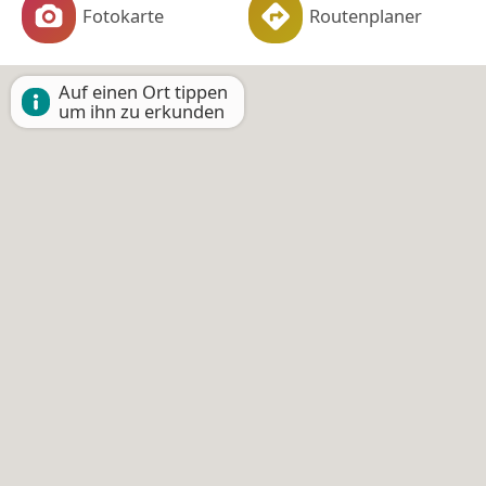
Fotokarte
Routenplaner
Auf einen Ort tippen
um ihn zu erkunden