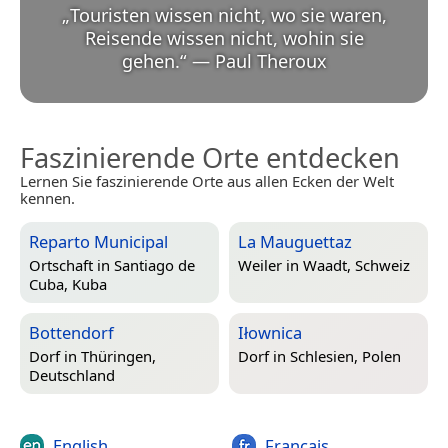
„
Touristen wissen nicht, wo sie waren,
Reisende wissen nicht, wohin sie
gehen.
“
—
Paul Theroux
Faszinierende Orte entdecken
Lernen Sie faszinierende Orte aus allen Ecken der Welt
kennen.
Reparto Municipal
La Mauguettaz
Ortschaft in
Santiago de
Weiler in
Waadt, Schweiz
Cuba, Kuba
Bottendorf
Iłownica
Dorf in
Thüringen,
Dorf in
Schlesien, Polen
Deutschland
English
Français