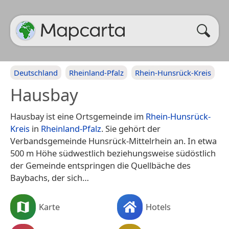
Deutschland
Rheinland-Pfalz
Rhein-Hunsrück-Kreis
Hausbay
Hausbay ist eine Ortsgemeinde im
Rhein-Hunsrück-
Kreis
in
Rheinland-Pfalz
. Sie gehört der
Verbandsgemeinde Hunsrück-Mittelrhein an. In etwa
500 m Höhe südwestlich beziehungsweise südöstlich
der Gemeinde entspringen die Quellbäche des
Baybachs, der sich…
Karte
Hotels