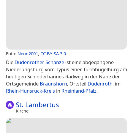
Foto:
Neon2001
,
CC BY-SA 3.0
.
Die
Dudenrother Schanze
ist eine abgegangene
Niederungsburg vom Typus einer Turmhügelburg am
heutigen Schinderhannes-Radweg in der Nähe der
Ortsgemeinde
Braunshorn
, Ortsteil
Dudenroth
, im
Rhein-Hunsrück-Kreis
in
Rheinland-Pfalz
.
St. Lambertus
Kirche