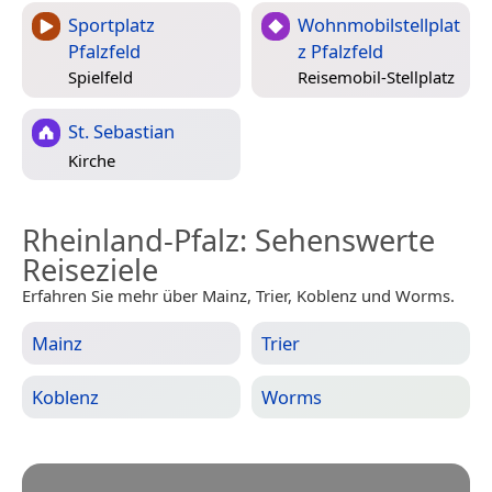
Sportplatz
Wohnmobilstellplat
Pfalzfeld
z Pfalzfeld
Spielfeld
Reisemobil-Stellplatz
St. Sebastian
Kirche
Rheinland-Pfalz
: Sehenswerte
Reiseziele
Erfahren Sie mehr über Mainz, Trier, Koblenz und Worms.
Mainz
Trier
Koblenz
Worms