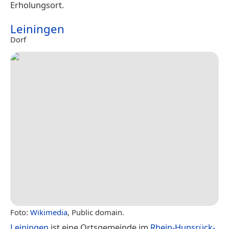
Erholungsort.
Leiningen
Dorf
Foto:
Wikimedia
, Public domain.
Leiningen
ist eine Ortsgemeinde im
Rhein-Hunsrück-