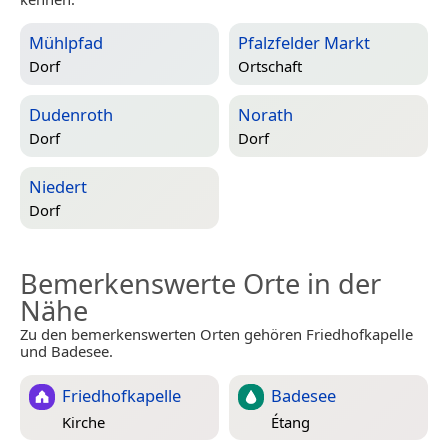
Mühlpfad
Pfalzfelder Markt
Dorf
Ortschaft
Dudenroth
Norath
Dorf
Dorf
Niedert
Dorf
Bemerkenswerte Orte in der
Nähe
Zu den bemerkenswerten Orten gehören Friedhofkapelle
und Badesee.
Friedhofkapelle
Badesee
Kirche
Étang