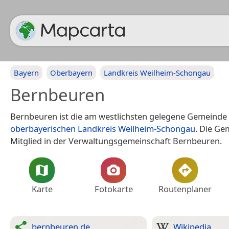
Bayern
Oberbayern
Landkreis Weilheim-Schongau
Bernbeuren
Bernbeuren ist die am westlichsten gelegene Gemeinde
oberbayerischen
Landkreis Weilheim-Schongau
. Die Ge
Mitglied in der Verwaltungsgemeinschaft Bernbeuren.
Karte
Fotokarte
Routenplaner
bernbeuren.de
Wikipedia