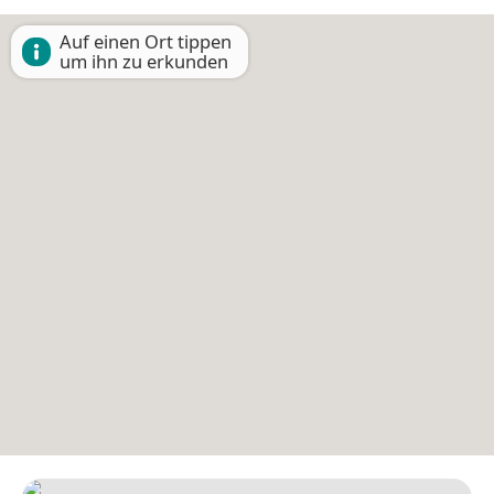
Auf einen Ort tippen
um ihn zu erkunden