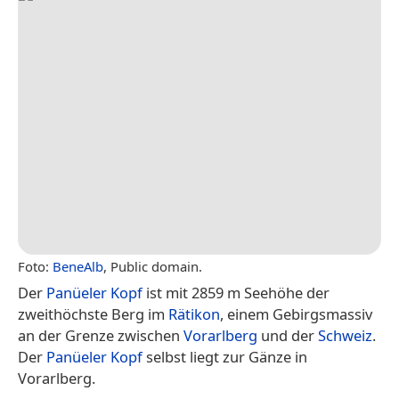
Foto:
BeneAlb
, Public domain.
Der
Panüeler Kopf
ist mit 2859 m Seehöhe der
zweithöchste Berg im
Rätikon
, einem Gebirgsmassiv
an der Grenze zwischen
Vorarlberg
und der
Schweiz
.
Der
Panüeler Kopf
selbst liegt zur Gänze in
Vorarlberg.