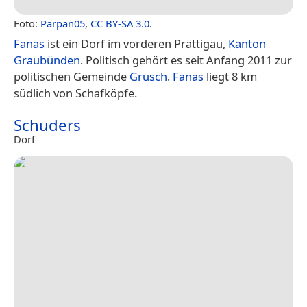
Foto:
Parpan05
,
CC BY-SA 3.0
.
Fanas
ist ein Dorf im vorderen Prättigau,
Kanton
Graubünden
. Politisch gehört es seit Anfang 2011 zur
politischen Gemeinde
Grüsch
.
Fanas
liegt 8 km
südlich von Schafköpfe.
Schuders
Dorf