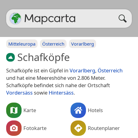
Mitteleuropa
Österreich
Vorarlberg
Schafköpfe
Schafköpfe ist ein Gipfel in
Vorarlberg
,
Österreich
und hat eine Meereshöhe von 2.806 Meter.
Schafköpfe befindet sich nahe der Ortschaft
Vordersäss
sowie
Hintersäss
.
Karte
Hotels
Fotokarte
Routenplaner