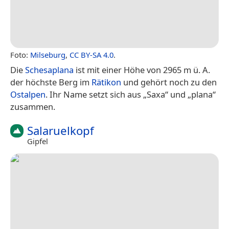
Foto:
Milseburg
,
CC BY-SA 4.0
.
Die
Schesaplana
ist mit einer Höhe von 2965 m ü. A.
der höchste Berg im
Rätikon
und gehört noch zu den
Ostalpen
. Ihr Name setzt sich aus „Saxa“ und „plana“
zusammen.
Salaruelkopf
Gipfel