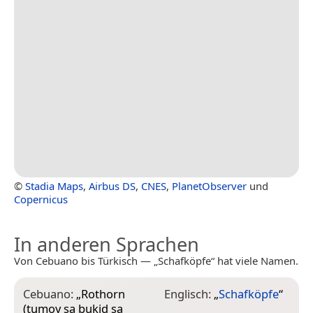
©
Stadia Maps
,
Airbus DS
,
CNES
,
PlanetObserver
und
Copernicus
In anderen Sprachen
Von Cebuano bis Türkisch — „Schafköpfe“ hat viele Namen.
Cebuano:
„
Rothorn
Englisch:
„
Schafköpfe
“
(tumoy sa bukid sa