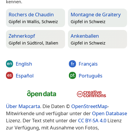
kennen.
Rochers de Chaudin
Montagne de Graitery
Gipfel in
Wallis, Schweiz
Gipfel in
Schweiz
Zehnerkopf
Ankenballen
Gipfel in
Südtirol, Italien
Gipfel in
Schweiz
English
Français
Español
Português
Über Mapcarta
. Die Daten ©
OpenStreetMap
-
Mitwirkende und verfügbar unter der
Open Database
Lizenz. Der Text steht unter der
CC BY-SA 4.0
Lizenz
zur Verfügung, mit Ausnahme von Fotos,