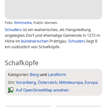
Foto:
Wikimedia
, Public domain.
Schuders
ist ein walserisches, als Hangsiedlung
angelegtes Dorf und ehemalige Gemeinde in 1272 m
Höhe im
bündnerischen
Prättigau.
Schuders
liegt 8
km südöstlich von Schafköpfe.
Schafköpfe
Kategorien:
Berg
und
Landform
Ort:
Vorarlberg
,
Österreich
,
Mitteleuropa
,
Europa
Auf Open­Street­Map ansehen