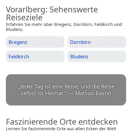
Vorarlberg
: Sehenswerte
Reiseziele
Erfahren Sie mehr über Bregenz, Dornbirn, Feldkirch und
Bludenz.
Bregenz
Dornbirn
Feldkirch
Bludenz
„
Jeder Tag ist eine Reise, und die Reise
selbst ist Heimat.
“
—
Matsuo Bashō
Faszinierende Orte entdecken
Lernen Sie faszinierende Orte aus allen Ecken der Welt