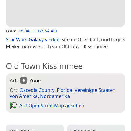
Foto:
Jedi94
,
CC BY-SA 4.0
.
Star Wars Galaxy’s Edge
ist eine Ortschaft, und liegt 3
Meilen nordwestlich von Old Town Kissimmee.
Old Town Kissimmee
Art:
Zone
Ort:
Osceola County
,
Florida
,
Vereinigte Staaten
von Amerika
,
Nordamerika
Auf Open­Street­Map ansehen
Breitengrad
Längengrad