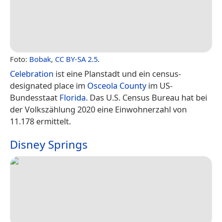
Foto:
Bobak
,
CC BY-SA 2.5
.
Celebration
ist eine Planstadt und ein census-
designated place im
Osceola County
im US-
Bundesstaat
Florida
. Das U.S. Census Bureau hat bei
der Volkszählung 2020 eine Einwohnerzahl von
11.178 ermittelt.
Disney Springs