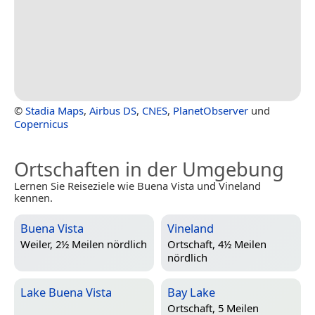
©
Stadia Maps
,
Airbus DS
,
CNES
,
PlanetObserver
und
Copernicus
Ortschaften in der Umgebung
Lernen Sie Reiseziele wie Buena Vista und Vineland
kennen.
Buena Vista
Vineland
Weiler, 2½ Meilen nördlich
Ortschaft, 4½ Meilen
nördlich
Lake Buena Vista
Bay Lake
Ortschaft, 5 Meilen