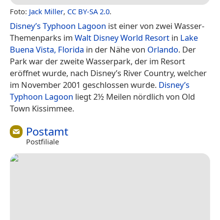
Foto:
Jack Miller
,
CC BY-SA 2.0
.
Disney’s Typhoon Lagoon
ist einer von zwei Wasser-
Themenparks im
Walt Disney World Resort
in
Lake
Buena Vista, Florida
in der Nähe von
Orlando
. Der
Park war der zweite Wasserpark, der im Resort
eröffnet wurde, nach Disney’s River Country, welcher
im November 2001 geschlossen wurde.
Disney’s
Typhoon Lagoon
liegt 2½ Meilen nördlich von Old
Town Kissimmee.
Postamt
Postfiliale