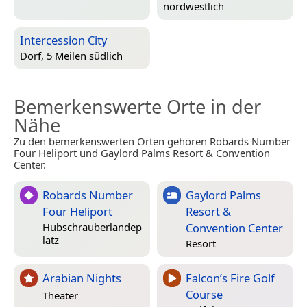
nordwestlich
Intercession City
Dorf, 5 Meilen südlich
Bemerkenswerte Orte in der
Nähe
Zu den bemerkenswerten Orten gehören Robards Number
Four Heliport und Gaylord Palms Resort & Convention
Center.
Robards Number
Gaylord Palms
Four Heliport
Resort &
Convention Center
Hubschrauberlandep
latz
Resort
Arabian Nights
Falcon’s Fire Golf
Course
Theater