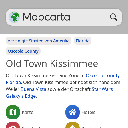
Vereinigte Staaten von Amerika
Florida
Osceola County
Old Town Kissimmee
Old Town Kissimmee ist eine Zone in
Osceola County
,
Florida
. Old Town Kissimmee befindet sich nahe dem
Weiler
Buena Vista
sowie der Ortschaft
Star Wars
Galaxy’s Edge
.
Karte
Hotels