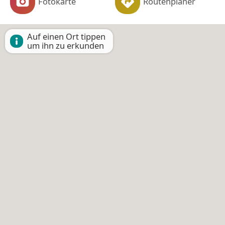
Fotokarte
Routenplaner
Auf einen Ort tippen
um ihn zu erkunden