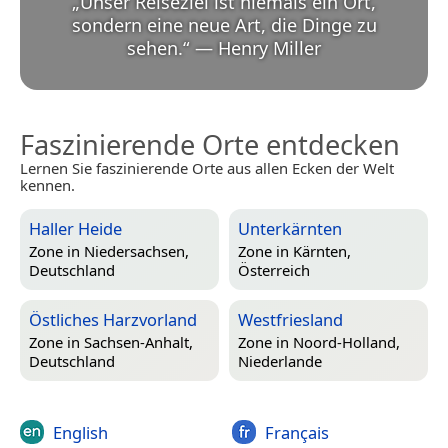
„
Unser Reiseziel ist niemals ein Ort,
sondern eine neue Art, die Dinge zu
sehen.
“
—
Henry Miller
Faszinierende Orte entdecken
Lernen Sie faszinierende Orte aus allen Ecken der Welt
kennen.
Haller Heide
Unterkärnten
Zone in
Niedersachsen,
Zone in
Kärnten,
Deutschland
Österreich
Östliches Harzvorland
Westfriesland
Zone in
Sachsen-Anhalt,
Zone in
Noord-Holland,
Deutschland
Niederlande
English
Français