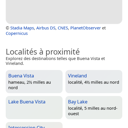
©
Stadia Maps
,
Airbus DS
,
CNES
,
PlanetObserver
et
Copernicus
Localités à proximité
Explorez des destinations telles que Buena Vista et
Vineland.
Buena Vista
Vineland
hameau, 2½ milles au
localité, 4½ milles au nord
nord
Lake Buena Vista
Bay Lake
localité, 5 milles au nord-
ouest
Intercession City