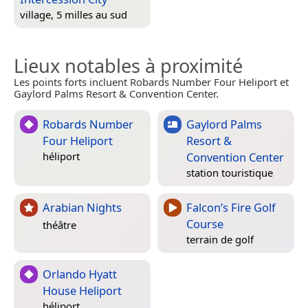
village, 5 milles au sud
Lieux notables à proximité
Les points forts incluent Robards Number Four Heliport et
Gaylord Palms Resort & Convention Center.
Robards Number
Gaylord Palms
Four Heliport
Resort &
Convention Center
héliport
station touristique
Arabian Nights
Falcon’s Fire Golf
Course
théâtre
terrain de golf
Orlando Hyatt
House Heliport
héliport