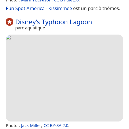
Fun Spot America - Kissimmee
est un parc à thèmes.
Disney’s Typhoon Lagoon
parc aquatique
Photo :
Jack Miller
,
CC BY-SA 2.0
.