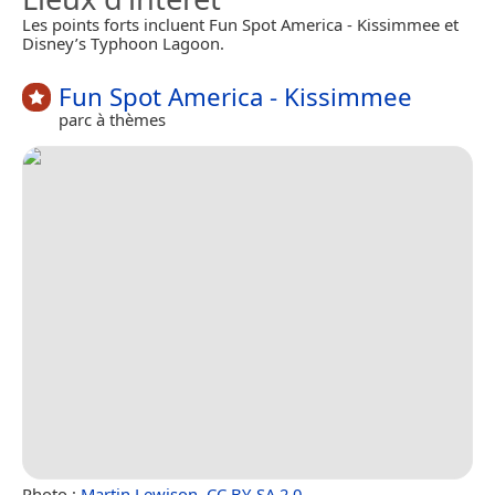
Les points forts incluent Fun Spot America - Kissimmee et
Disney’s Typhoon Lagoon.
Fun Spot America - Kissimmee
parc à thèmes
Photo :
Martin Lewison
,
CC BY-SA 2.0
.