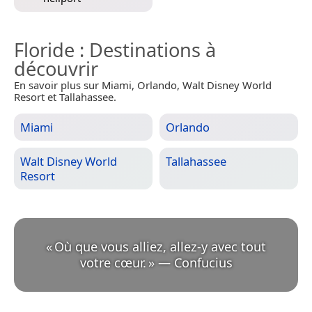
Floride
: Destinations à
découvrir
En savoir plus sur Miami, Orlando, Walt Disney World
Resort et Tallahassee.
Miami
Orlando
Walt Disney World
Tallahassee
Resort
«
Où que vous alliez, allez-y avec tout
votre cœur.
»
—
Confucius