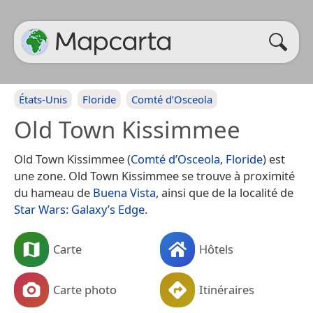
États-Unis
Floride
Comté d’Osceola
Old Town Kissimmee
Old Town Kissimmee (
Comté d’Osceola
,
Floride
) est
une zone. Old Town Kissimmee se trouve à proximité
du hameau de
Buena Vista
, ainsi que de la localité de
Star Wars: Galaxy’s Edge
.
Carte
Hôtels
Carte photo
Itinéraires