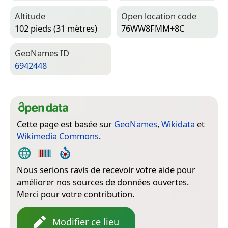
Altitude
Open location code
102 pieds (31 mètres)
76WW8FMM+8C
Geo­Names ID
6942448
Cette page est basée sur
GeoNames
,
Wikidata
et
Wikimedia Commons
.
Nous serions ravis de recevoir votre aide pour
améliorer nos sources de données ouvertes.
Merci pour votre contribution.
Modifier ce lieu