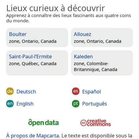
Lieux curieux à découvrir
Apprenez à connaître des lieux fascinants aux quatre coins
du monde.
Boulter
Allouez
zone,
Ontario, Canada
zone,
Ontario, Canada
Saint-Paul-l’Ermite
Kaleden
zone,
Québec, Canada
zone,
Colombie-
Britannique, Canada
Deutsch
Español
English
Português
À propos de Mapcarta
. Le texte est disponible sous la