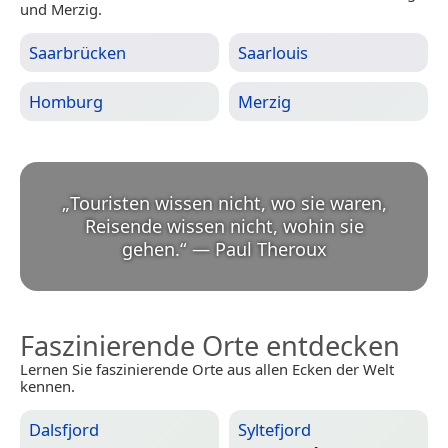
und Merzig.
Saarbrücken
Saarlouis
Homburg
Merzig
„
Touristen wissen nicht, wo sie waren,
Reisende wissen nicht, wohin sie
gehen.
“
—
Paul Theroux
Faszinierende Orte entdecken
Lernen Sie faszinierende Orte aus allen Ecken der Welt
kennen.
Dalsfjord
Syltefjord