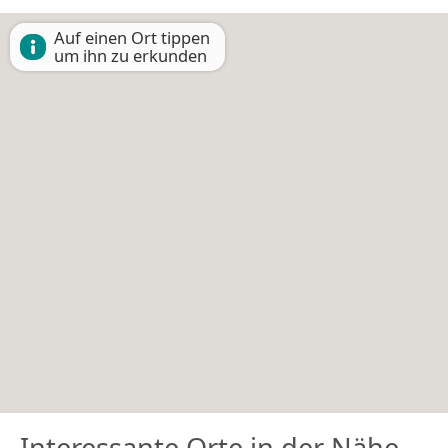
Auf einen Ort tippen
um ihn zu erkunden
Interessante Orte in der Nähe