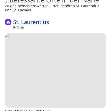
Zu den bemerkenswerten Orten gehören St. Laurentius
und St. Michael.
St. Laurentius
Kirche
Foto:
Mstp77
,
CC BY-SA 3.0
.