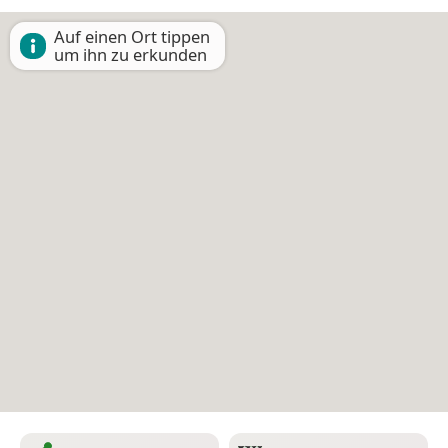
Auf einen Ort tippen
um ihn zu erkunden