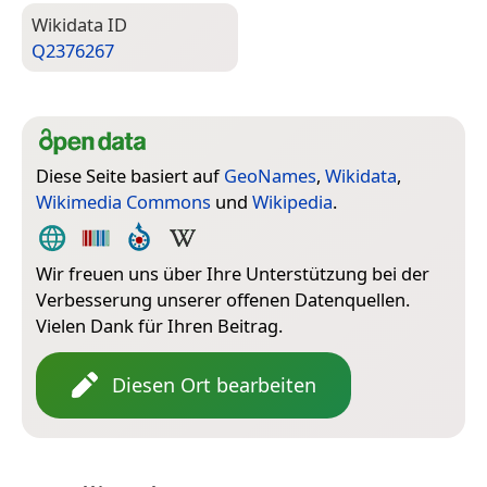
Wiki­data ID
Q2376267
Diese Seite basiert auf
GeoNames
,
Wikidata
,
Wikimedia Commons
und
Wikipedia
.
Wir freuen uns über Ihre Unterstützung bei der
Verbesserung unserer offenen Datenquellen.
Vielen Dank für Ihren Beitrag.
Diesen Ort bearbeiten