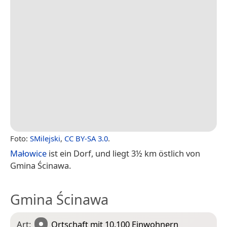
Foto:
SMilejski
,
CC BY-SA 3.0
.
Małowice
ist ein Dorf, und liegt 3½ km östlich von
Gmina Ścinawa.
Gmina Ścinawa
Art:
Ortschaft
mit 10.100 Einwohnern