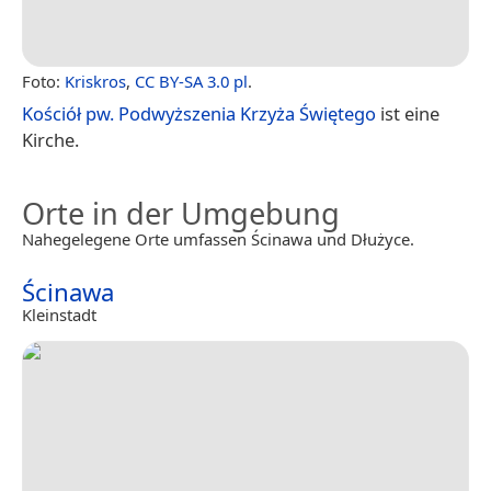
Foto:
Kriskros
,
CC BY-SA 3.0 pl
.
Kościół pw. Podwyższenia Krzyża Świętego
ist eine
Kirche.
Orte in der Umgebung
Nahegelegene Orte umfassen Ścinawa und Dłużyce.
Ścinawa
Kleinstadt