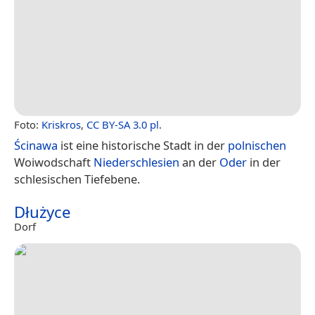
Foto:
Kriskros
,
CC BY-SA 3.0 pl
.
Ścinawa
ist eine historische Stadt in der
polnischen
Woiwodschaft
Niederschlesien
an der
Oder
in der
schlesischen Tiefebene.
Dłużyce
Dorf