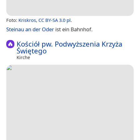
Foto:
Kriskros
,
CC BY-SA 3.0 pl
.
Steinau an der Oder
ist ein Bahnhof.
Kościół pw. Podwyższenia Krzyża
Świętego
Kirche