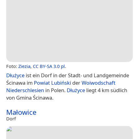
Foto:
Ziezia
,
CC BY-SA 3.0 pl
.
Dłużyce
ist ein Dorf in der Stadt- und Landgemeinde
Ścinawa im
Powiat Lubiński
der
Woiwodschaft
Niederschlesien
in Polen.
Dłużyce
liegt 4 km südlich
von Gmina Ścinawa.
Małowice
Dorf