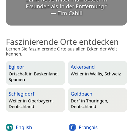
Freunden als in der Entfernung.
“
—
Tim Cahill
Faszinierende Orte entdecken
Lernen Sie faszinierende Orte aus allen Ecken der Welt
kennen.
Egileor
Ackersand
Ortschaft in
Baskenland,
Weiler in
Wallis, Schweiz
Spanien
Schlegldorf
Goldbach
Weiler in
Oberbayern,
Dorf in
Thüringen,
Deutschland
Deutschland
English
Français