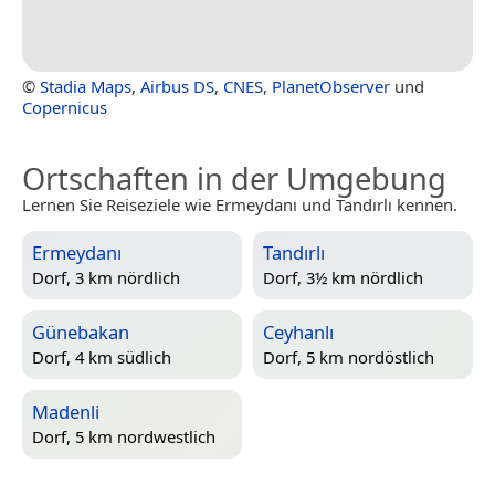
©
Stadia Maps
,
Airbus DS
,
CNES
,
PlanetObserver
und
Copernicus
Ortschaften in der Umgebung
Lernen Sie Reiseziele wie Ermeydanı und Tandırlı kennen.
Ermeydanı
Tandırlı
Dorf, 3 km nördlich
Dorf, 3½ km nördlich
Günebakan
Ceyhanlı
Dorf, 4 km südlich
Dorf, 5 km nordöstlich
Madenli
Dorf, 5 km nordwestlich