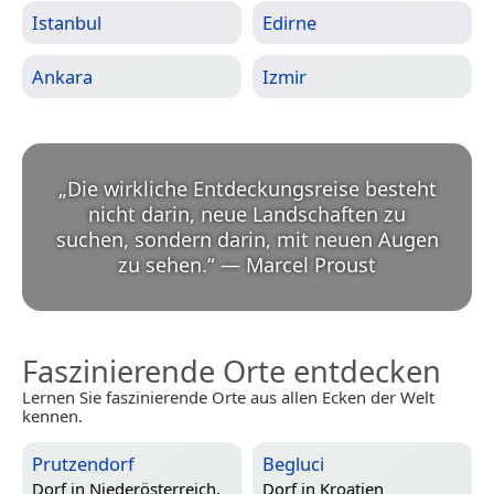
Istanbul
Edirne
Ankara
Izmir
„
Die wirkliche Entdeckungsreise besteht
nicht darin, neue Landschaften zu
suchen, sondern darin, mit neuen Augen
zu sehen.
“
—
Marcel Proust
Faszinierende Orte entdecken
Lernen Sie faszinierende Orte aus allen Ecken der Welt
kennen.
Prutzendorf
Begluci
Dorf in
Niederösterreich,
Dorf in
Kroatien