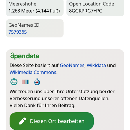
Meereshöhe
Open Location Code
1.263 Meter (4.144 Fuß)
8GGRPRG7+PC
Geo­Names ID
7579365
Diese Seite basiert auf
GeoNames
,
Wikidata
und
Wikimedia Commons
.
Wir freuen uns über Ihre Unterstützung bei der
Verbesserung unserer offenen Datenquellen.
Vielen Dank für Ihren Beitrag.
Diesen Ort bearbeiten