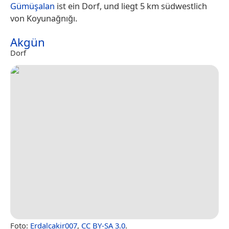
Gümüşalan
ist ein Dorf, und liegt 5 km südwestlich
von Koyunağnığı.
Akgün
Dorf
Foto:
Erdalcakir007
,
CC BY-SA 3.0
.