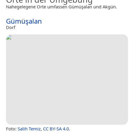
Nahegelegene Orte umfassen Gümüşalan und Akgün.
Gümüşalan
Dorf
Foto:
Salih Temiz
,
CC BY-SA 4.0
.