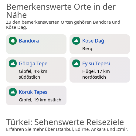
Bemerkenswerte Orte in der
Nähe
Zu den bemerkenswerten Orten gehören Bandora und
Köse Dağ.
Bandora
Köse Dağ
Berg
Gölağa Tepe
Eyisu Tepesi
Gipfel, 4½ km
Hügel, 17 km
südöstlich
nordöstlich
Körük Tepesi
Gipfel, 19 km östlich
Türkei
: Sehenswerte Reiseziele
Erfahren Sie mehr über Istanbul, Edirne, Ankara und Izmir.