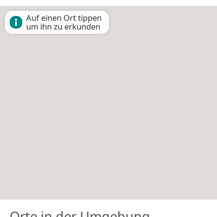
Auf einen Ort tippen
um ihn zu erkunden
Orte in der Umgebung