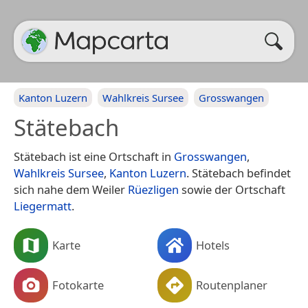
Kanton Luzern
Wahlkreis Sursee
Grosswangen
Stätebach
Stätebach ist eine Ortschaft in
Grosswangen
,
Wahlkreis Sursee
,
Kanton Luzern
. Stätebach befindet
sich nahe dem Weiler
Rüezligen
sowie der Ortschaft
Liegermatt
.
Karte
Hotels
Fotokarte
Routenplaner