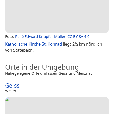
Foto:
René Edward Knupfer-Müller
,
CC BY-SA 4.0
.
Katholische Kirche St. Konrad
liegt 2½ km nördlich
von Stätebach.
Orte in der Umgebung
Nahegelegene Orte umfassen Geiss und Menznau.
Geiss
Weiler