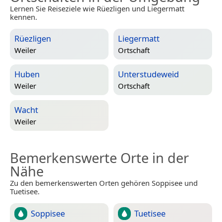
Lernen Sie Reiseziele wie Rüezligen und Liegermatt
kennen.
Rüezligen
Liegermatt
Weiler
Ortschaft
Huben
Unterstudeweid
Weiler
Ortschaft
Wacht
Weiler
Bemerkenswerte Orte in der
Nähe
Zu den bemerkenswerten Orten gehören Soppisee und
Tuetisee.
Soppisee
Tuetisee