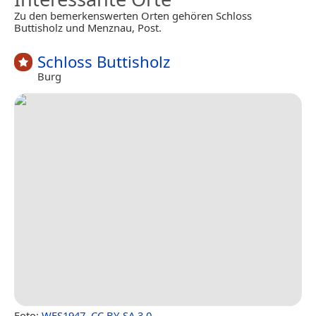
Zu den bemerkenswerten Orten gehören Schloss
Buttisholz und Menznau, Post.
Schloss Buttisholz
Burg
Foto:
WES1947
,
CC BY-SA 3.0
.