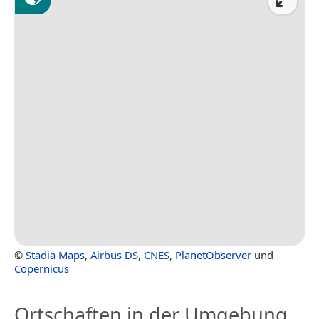
©
Stadia Maps
,
Airbus DS
,
CNES
,
PlanetObserver
und
Copernicus
Ortschaften in der Umgebung