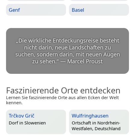
Genf
Basel
„
Die wirkliche Entdeckungsreise besteht
nicht darin, neue Landschaften zu
suchen, sondern darin, mit neuen Augen
zu sehen.
“
—
Marcel Proust
Faszinierende Orte entdecken
Lernen Sie faszinierende Orte aus allen Ecken der Welt
kennen.
Trčkov Grič
Wulfringhausen
Dorf in
Slowenien
Ortschaft in
Nordrhein-
Westfalen, Deutschland