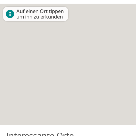
Auf einen Ort tippen
um ihn zu erkunden
Interessante Orte