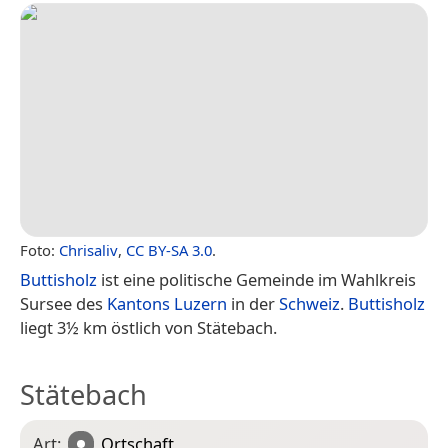
Foto:
Chrisaliv
,
CC BY-SA 3.0
.
Buttisholz
ist eine politische Gemeinde im Wahlkreis
Sursee des
Kantons Luzern
in der
Schweiz
.
Buttisholz
liegt 3½ km östlich von Stätebach.
Stätebach
Art:
Ortschaft