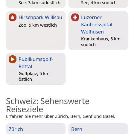
See, 3 km südöstlich
See, 4 km südlich
Hirschpark Willisau
Luzerner
Kantonsspital
Zoo, 5 km westlich
Wolhusen
Krankenhaus, 5 km
südlich
Publikumsgolf-
Rottal
Golfplatz, 5 km
östlich
Schweiz
: Sehenswerte
Reiseziele
Erfahren Sie mehr über Zürich, Bern, Genf und Basel.
Zürich
Bern